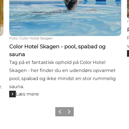
Foto
:
Color Hotel Skagen
Color Hotel Skagen - pool, spabad og
sauna
Tag på et fantastisk ophold på Color Hotel
Skagen - her finder du en udendørs opvarmet
pool, spabad og ikke mindst en stor rummelig
r
sauna.
.
Læs mere
Forrige
Næste