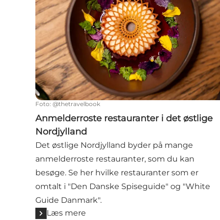
Foto
:
@thetravelbook
Anmelderroste restauranter i det østlige
Nordjylland
Det østlige Nordjylland byder på mange
anmelderroste restauranter, som du kan
besøge. Se her hvilke restauranter som er
omtalt i "Den Danske Spiseguide" og "White
Guide Danmark".
Læs mere