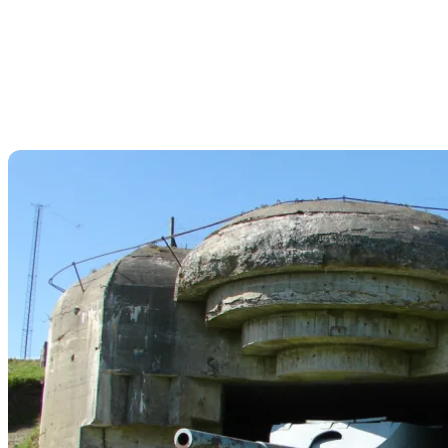
Det historiske Nordjylland