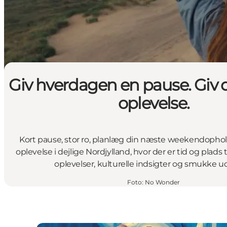
Giv hverdagen en pause. Giv d
oplevelse.
Kort pause, stor ro, planlæg din næste weekendophold,
oplevelse i dejlige Nordjylland, hvor der er tid og plads
oplevelser, kulturelle indsigter og smukke ud
Foto
:
No Wonder