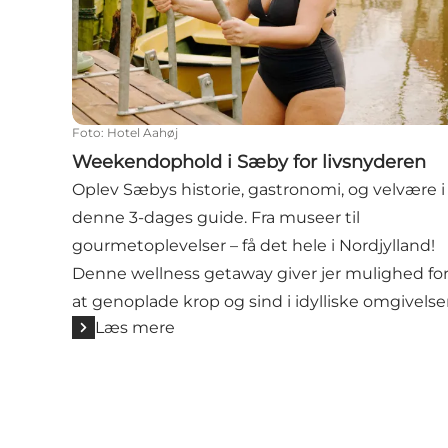
Foto
:
Hotel Aahøj
Weekendophold i Sæby for livsnyderen
Oplev Sæbys historie, gastronomi, og velvære i
denne 3-dages guide. Fra museer til
gourmetoplevelser – få det hele i Nordjylland!
Denne wellness getaway giver jer mulighed fo
at genoplade krop og sind i idylliske omgivelser
Læs mere