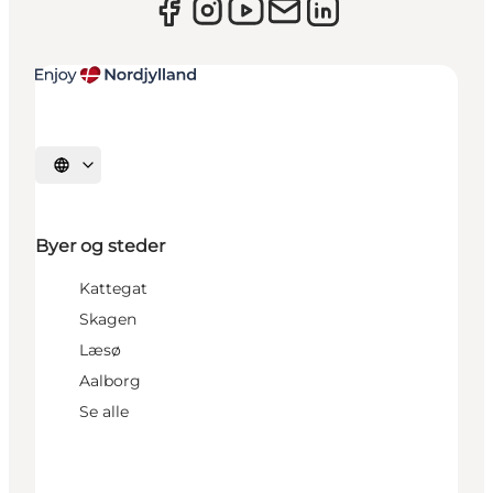
Vælg sprog
Byer og steder
Kattegat
Skagen
Læsø
Aalborg
Se alle