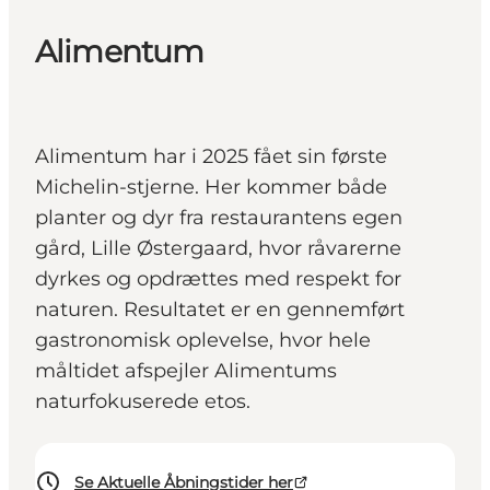
Alimentum
Alimentum har i 2025 fået sin første
Michelin-stjerne. Her kommer både
planter og dyr fra restaurantens egen
gård, Lille Østergaard, hvor råvarerne
dyrkes og opdrættes med respekt for
naturen. Resultatet er en gennemført
gastronomisk oplevelse, hvor hele
måltidet afspejler Alimentums
naturfokuserede etos.
Se Aktuelle Åbningstider her