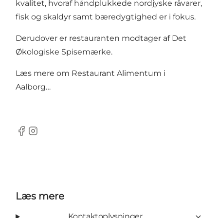
kvalitet, hvoraf håndplukkede nordjyske råvarer,
fisk og skaldyr samt bæredygtighed er i fokus.
Derudover er restauranten modtager af Det
Økologiske Spisemærke.
Læs mere om
Restaurant Alimentum i
Aalborg…
Facebook
Instagram
Læs mere
Kontaktoplysninger