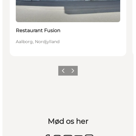
Restaurant Fusion
Aalborg, Nordjylland
Forrige
Næste
Mød os her