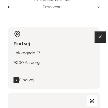
Prisniveau
Find vej
Løkkegade 23
9000 Aalborg
Find vej