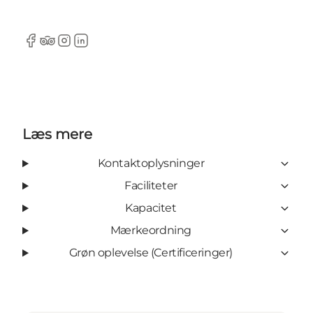
Facebook
TripAdvisor
Instagram
LinkedIn
Læs mere
Kontaktoplysninger
Faciliteter
Kapacitet
Mærkeordning
Grøn oplevelse (Certificeringer)