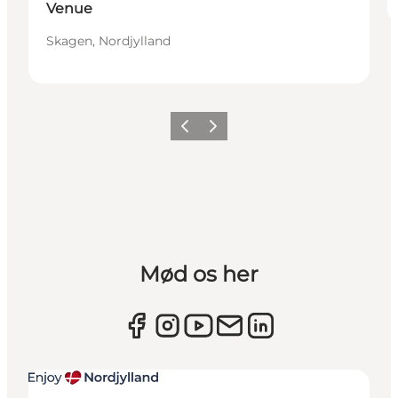
Venue
Skagen, Nordjylland
Forrige
Næste
Mød os her