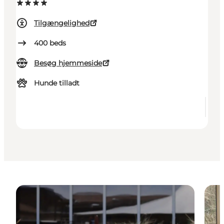
Tilgængelighed
400
beds
Besøg hjemmeside
Hunde tilladt