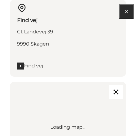
Find vej
Gl. Landevej 39
9990 Skagen
Find vej
Loading map...