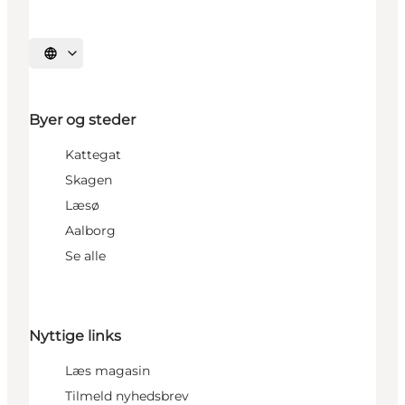
Vælg sprog
Byer og steder
Kattegat
Skagen
Læsø
Aalborg
Se alle
Nyttige links
Læs magasin
Tilmeld nyhedsbrev