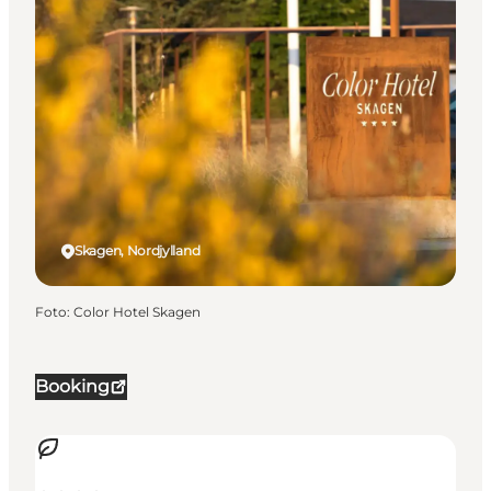
Skagen, Nordjylland
Foto
:
Color Hotel Skagen
Booking