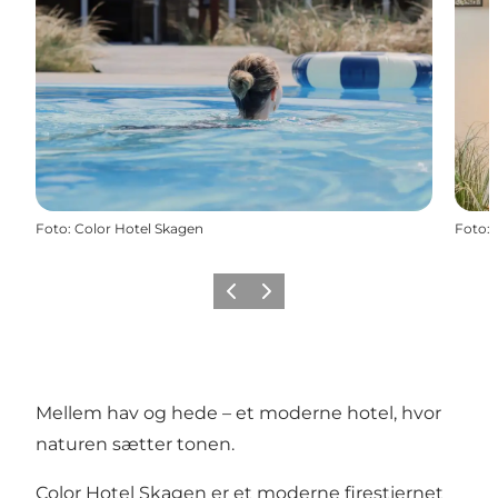
Foto
:
Color Hotel Skagen
Foto
:
Forrige
Næste
Mellem hav og hede – et moderne hotel, hvor
naturen sætter tonen.
Color Hotel Skagen er et moderne firestjernet