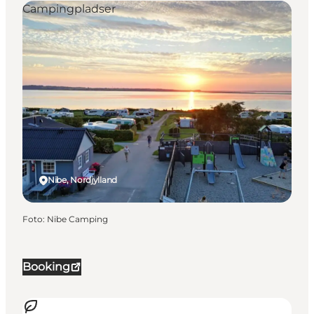
Campingpladser
Nibe, Nordjylland
Foto
:
Nibe Camping
Booking