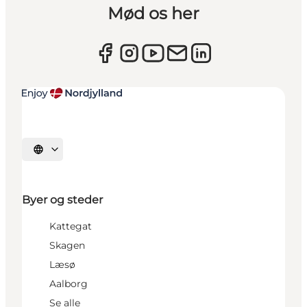
Mød os her
Vælg sprog
Byer og steder
Kattegat
Skagen
Læsø
Aalborg
Se alle