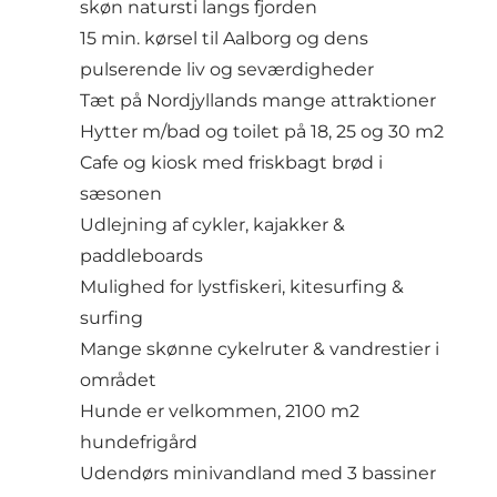
skøn natursti langs fjorden
15 min. kørsel til Aalborg og dens
pulserende liv og seværdigheder
Tæt på Nordjyllands mange attraktioner
Hytter m/bad og toilet på 18, 25 og 30 m2
Cafe og kiosk med friskbagt brød i
sæsonen
Udlejning af cykler, kajakker &
paddleboards
Mulighed for lystfiskeri, kitesurfing &
surfing
Mange skønne cykelruter & vandrestier i
området
Hunde er velkommen, 2100 m2
hundefrigård
Udendørs minivandland med 3 bassiner