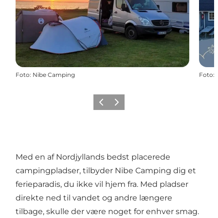
Foto
:
Nibe Camping
Foto
:
Forrige
Næste
Med en af Nordjyllands bedst placerede
campingpladser, tilbyder Nibe Camping dig et
ferieparadis, du ikke vil hjem fra. Med pladser
direkte ned til vandet og andre længere
tilbage, skulle der være noget for enhver smag.