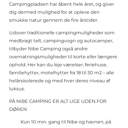
Campingpladsen har åbent hele året, og giver
dig dermed mulighed for at opleve den
smukke natur gennem de fire årstider.
Udover traditionelle campingmuligheder som
medbragt telt, campingvogn og autocamper,
tilbyder Nibe Camping også andre
overnatningsmuligheder til korte eller længere
ophold. Her kan du leje værelser, feriehuse,
familiehytter, motelhytter fra 18 til 30 m2 – alle
helårsisolerede og med hver deres niveau af
luksus.
PÅ NIBE CAMPING ER ALT LIGE UDEN FOR
DØREN
Kun 10 min. gang til Nibe og havnen, på