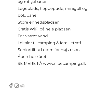
og rutsjebaner
Legeplads, hoppepude, minigolf og
boldbane
Store enhedspladser
Gratis WiFi på hele pladsen
Frit varmt vand
Lokaler til camping & familietræf
Seniortilbud uden for højsæson
Åben hele året
SE MERE PÅ
www.nibecamping.dk
Facebook
Instagram
Tripadvisor