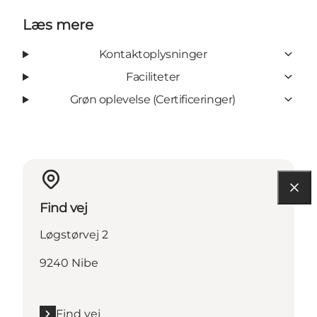
Læs mere
Kontaktoplysninger
Faciliteter
Grøn oplevelse (Certificeringer)
Find vej
Løgstørvej 2
9240 Nibe
Find vej