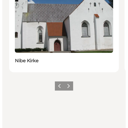
Nibe Kirke
Forrige
Næste