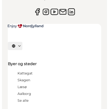
Vælg sprog
Byer og steder
Kattegat
Skagen
Læsø
Aalborg
Se alle