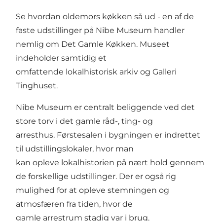
Se hvordan oldemors køkken så ud - en af de
faste udstillinger på Nibe Museum handler
nemlig om Det Gamle Køkken. Museet
indeholder samtidig et
omfattende lokalhistorisk arkiv og Galleri
Tinghuset.
Nibe Museum er centralt beliggende ved det
store torv i det gamle råd-, ting- og
arresthus. Førstesalen i bygningen er indrettet
til udstillingslokaler, hvor man
kan opleve lokalhistorien på nært hold gennem
de forskellige udstillinger. Der er også rig
mulighed for at opleve stemningen og
atmosfæren fra tiden, hvor de
gamle arrestrum stadig var i brug.