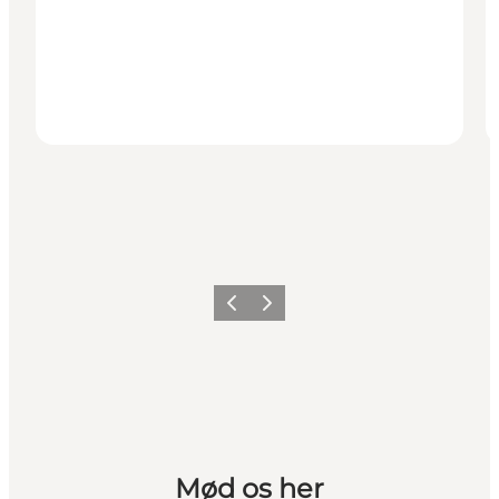
Forrige
Næste
Mød os her