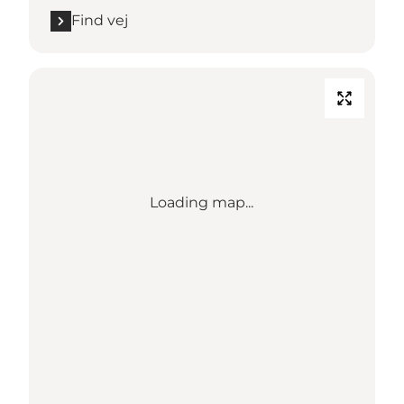
Find vej
Loading map...