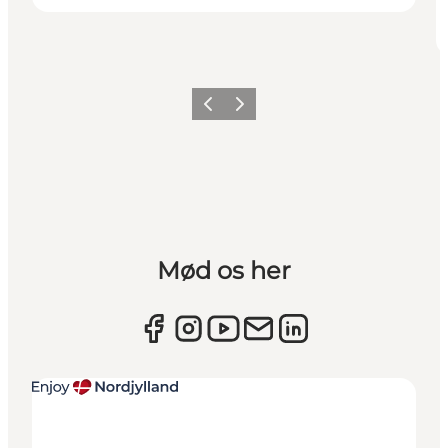
Forrige
Næste
Mød os her