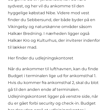
sydvest, og her vil du ankomme til den
hyggelige købstad
Nibe
. Videre mod vest
finder du Sebbersund, der både byder på en
Vikingeby
og naturskønne områder såsom
Halkær Bredning. I nærheden ligger også
Halkær Kro og Kulturhus
, der inviterer indenfor
til lækker mad.
Her finder du udlejningskontoret
Når du ankommer til lufthavnen, kan du finde
Budget i terminalen lige ud for ankomsthal 1.
Hvis du kommer fra ankomsthal 2, skal du blot
gå til den anden ende af terminalen.
Udlejningskontoret ligger på venstre side, når
du er gået forbi security og check-in. Budget