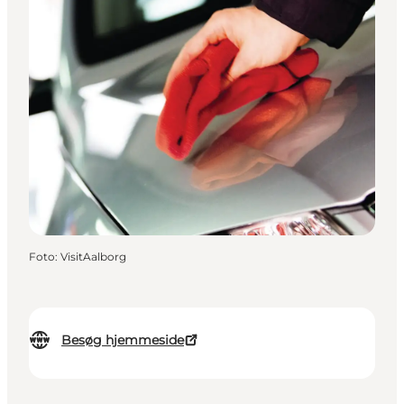
Foto
:
VisitAalborg
Besøg hjemmeside