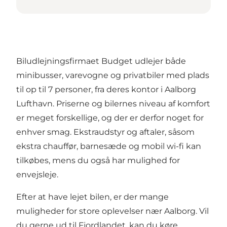
Biludlejningsfirmaet Budget udlejer både
minibusser, varevogne og privatbiler med plads
til op til 7 personer, fra deres kontor i
Aalborg
Lufthavn
. Priserne og bilernes niveau af komfort
er meget forskellige, og der er derfor noget for
enhver smag. Ekstraudstyr og aftaler, såsom
ekstra chauffør, barnesæde og mobil wi-fi kan
tilkøbes, mens du også har mulighed for
envejsleje.
Efter at have lejet bilen, er der mange
muligheder for store oplevelser nær Aalborg. Vil
du gerne ud til Fjordlandet, kan du køre