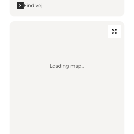
Find vej
Loading map...