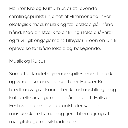
Halkær Kro og Kulturhus er et levende
samlingspunkt i hjertet af Himmerland, hvor
økologisk mad, musik og fællesskab går hånd i
hånd. Med en stærk forankring i lokale råvarer
og frivilligt engagement tilbyder kroen en unik
oplevelse for både lokale og besøgende.
Musik og Kultur
Som et af landets førende spillesteder for folke-
og verdensmusik præsenterer Halkær Kro et
bredt udvalg af koncerter, kunstudstillinger og
kulturelle arrangementer året rundt. Halkær
Festivalen er et højdepunkt, der samler
musikelskere fra nær og fjern til en fejring af
mangfoldige musiktraditioner.