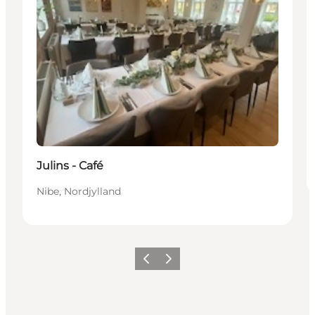
Julins - Café
Nibe, Nordjylland
Forrige
Næste