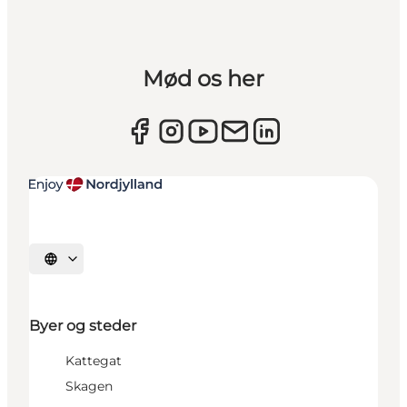
Mød os her
Vælg sprog
Byer og steder
Kattegat
Skagen