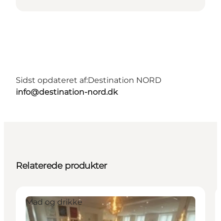
Sidst opdateret af:
Destination NORD
info@destination-nord.dk
Relaterede produkter
Mad og drikke