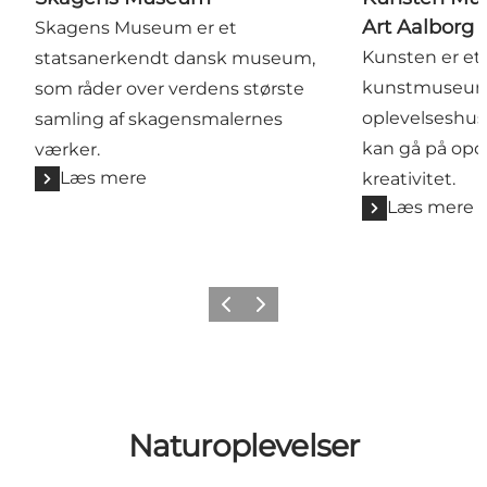
Art Aalborg
Skagens Museum er et
Kunsten er e
statsanerkendt dansk museum,
kunstmuseum
som råder over verdens største
oplevelseshus,
samling af skagensmalernes
kan gå på opd
værker.
Læs mere
kreativitet.
Læs mere
Forrige
Næste
Naturoplevelser