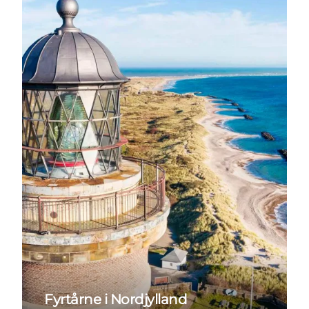
Fyrtårne i Nordjylland