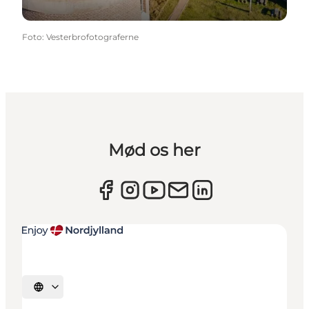
Foto
:
Vesterbrofotograferne
Mød os her
Vælg sprog