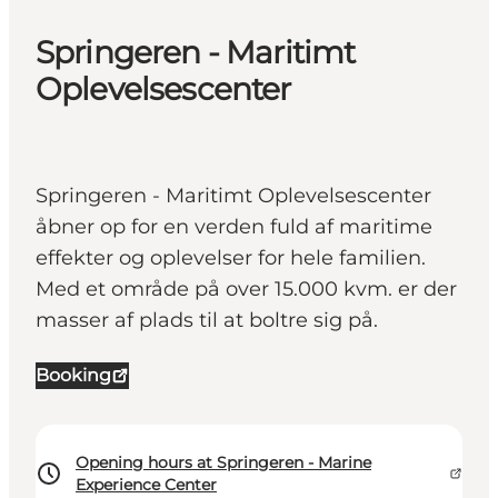
Springeren - Maritimt
Oplevelsescenter
Springeren - Maritimt Oplevelsescenter
åbner op for en verden fuld af maritime
effekter og oplevelser for hele familien.
Med et område på over 15.000 kvm. er der
masser af plads til at boltre sig på.
Booking
Opening hours at Springeren - Marine
Experience Center