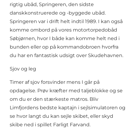
rigtig ubåd, Springeren, den sidste
danskkonstruerede og -byggede ubåd.
Springeren var i drift helt indtil 1989. I kan også
komme ombord på vores motortorpedobåd
Søbjørnen, hvor I både kan komme helt ned i
bunden eller op på kommandobroen hvorfra
du har en fantastisk udsigt over Skudehavnen.
Sjov og leg
Timer af sjov forsvinder mens I går på
opdagelse. Prøv kræfter med taljeblokke og se
om du er den stærkeste matros. Bliv
Limfjordens bedste kaptajn i sejlsimulatoren og
se hvor langt du kan sejle skibet, eller skyd
skibe ned i spillet Farligt Farvand.