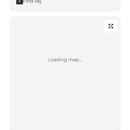
Find vej
Loading map...