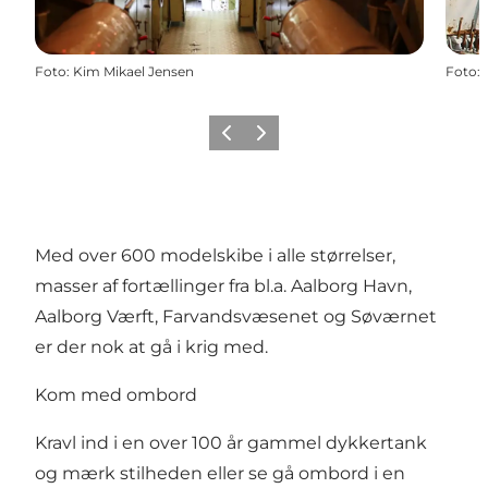
Foto
:
Kim Mikael Jensen
Foto
:
Forrige
Næste
Med over 600 modelskibe i alle størrelser,
masser af fortællinger fra bl.a. Aalborg Havn,
Aalborg Værft, Farvandsvæsenet og Søværnet
er der nok at gå i krig med.
Kom med ombord
Kravl ind i en over 100 år gammel dykkertank
og mærk stilheden eller se gå ombord i en