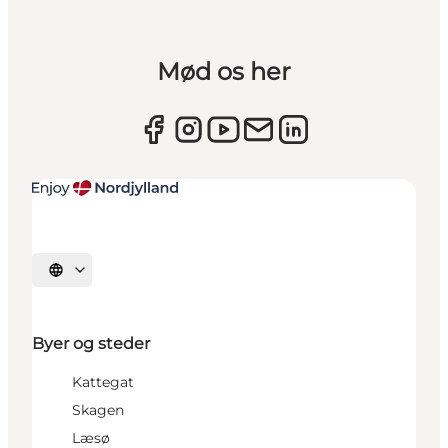
Mød os her
Vælg sprog
Byer og steder
Kattegat
Skagen
Læsø