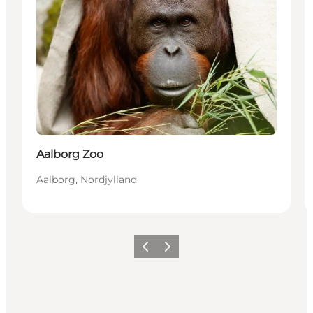
Aalborg Zoo
Aalborg, Nordjylland
Forrige
Næste