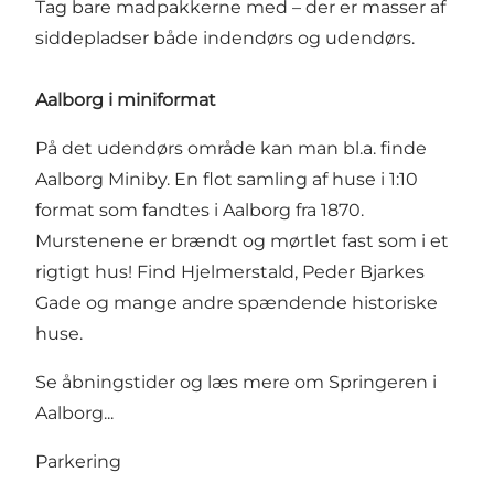
Tag bare madpakkerne med – der er masser af
siddepladser både indendørs og udendørs.
Aalborg i miniformat
På det udendørs område kan man bl.a. finde
Aalborg Miniby. En flot samling af huse i 1:10
format som fandtes i Aalborg fra 1870.
Murstenene er brændt og mørtlet fast som i et
rigtigt hus! Find Hjelmerstald, Peder Bjarkes
Gade og mange andre spændende historiske
huse.
Se åbningstider og læs mere om
Springeren i
Aalborg...
Parkering