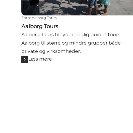
Foto
:
Aalborg Tours
Aalborg Tours
Aalborg Tours tilbyder daglig guidet tours i
Aalborg til større og mindre grupper både
private og virksomheder.
Læs mere