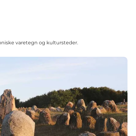
oniske varetegn og kultursteder.