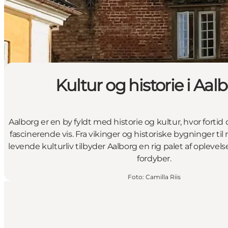
Kultur og historie i Aal
Aalborg er en by fyldt med historie og kultur, hvor forti
fascinerende vis. Fra vikinger og historiske bygninger t
levende kulturliv tilbyder Aalborg en rig palet af oplevelse
fordyber.
Foto
:
Camilla Riis