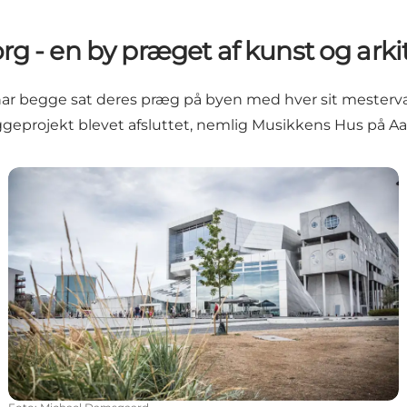
rg - en by præget af kunst og arki
har begge sat deres præg på byen med hver sit mesterv
eprojekt blevet afsluttet, nemlig Musikkens Hus på Aa
Musikkens Hus