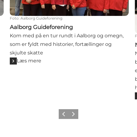
Foto
:
Aalborg Guideforening
Aalborg Guideforening
Kom med på en tur rundt i Aalborg og omegn,
som er fyldt med historier, fortællinger og
skjulte skatte
Læs mere
Forrige
Næste