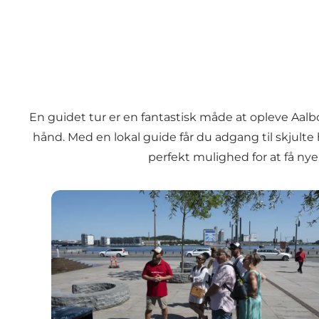
En guidet tur er en fantastisk måde at opleve Aalbo
hånd. Med en lokal guide får du adgang til skjulte
perfekt mulighed for at få ny
Aalborg Tours