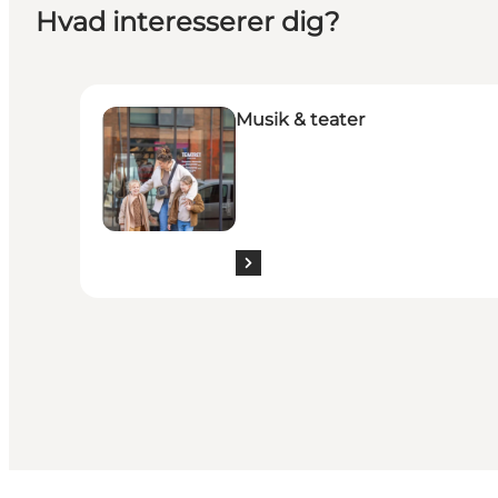
Hvad interesserer dig?
Musik & teater
Musik & teater