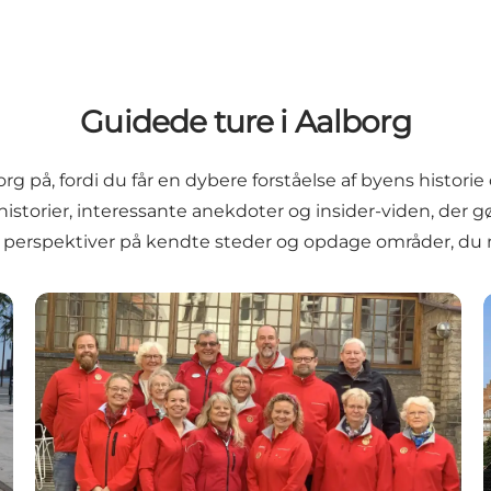
Guidede ture i Aalborg
rg på, fordi du får en dybere forståelse af byens histor
 historier, interessante anekdoter og insider-viden, der
e perspektiver på kendte steder og opdage områder, du må
Aalborg Guideforening