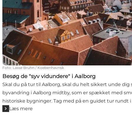
Foto
:
Lasse Bruhn / Koebenhavnsk
Besøg de "syv vidundere" i Aalborg
Skal du på tur til Aalborg, skal du helt sikkert unde dig
byvandring i Aalborg midtby, som er spækket med s
historiske bygninger. Tag med på en guidet tur rundt i
Læs mere