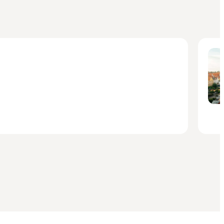
Histor