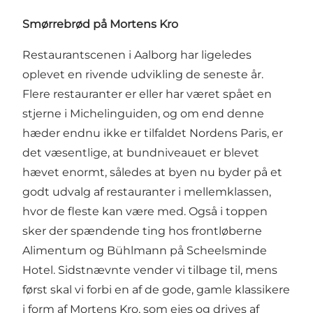
Smørrebrød på Mortens Kro
Restaurantscenen i Aalborg har ligeledes
oplevet en rivende udvikling de seneste år.
Flere restauranter er eller har været spået en
stjerne i Michelinguiden, og om end denne
hæder endnu ikke er tilfaldet Nordens Paris, er
det væsentlige, at bundniveauet er blevet
hævet enormt, således at byen nu byder på et
godt udvalg af restauranter i mellemklassen,
hvor de fleste kan være med. Også i toppen
sker der spændende ting hos frontløberne
Alimentum og Bühlmann på Scheelsminde
Hotel. Sidstnævnte vender vi tilbage til, mens
først skal vi forbi en af de gode, gamle klassikere
i form af Mortens Kro, som ejes og drives af