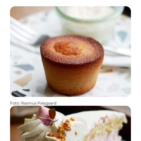
Foto
:
Rasmus Palsgaard