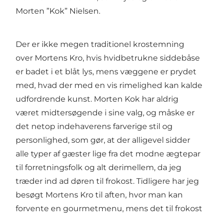
Morten ”Kok” Nielsen.
Der er ikke megen traditionel krostemning
over Mortens Kro, hvis hvidbetrukne siddebåse
er badet i et blåt lys, mens væggene er prydet
med, hvad der med en vis rimelighed kan kalde
udfordrende kunst. Morten Kok har aldrig
været midtersøgende i sine valg, og måske er
det netop indehaverens farverige stil og
personlighed, som gør, at der alligevel sidder
alle typer af gæster lige fra det modne ægtepar
til forretningsfolk og alt derimellem, da jeg
træder ind ad døren til frokost. Tidligere har jeg
besøgt Mortens Kro til aften, hvor man kan
forvente en gourmetmenu, mens det til frokost