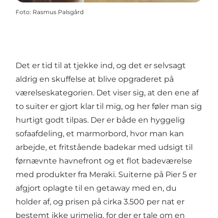
Foto
:
Rasmus Palsgård
Det er tid til at tjekke ind, og det er selvsagt
aldrig en skuffelse at blive opgraderet på
værelseskategorien. Det viser sig, at den ene af
to suiter er gjort klar til mig, og her føler man sig
hurtigt godt tilpas. Der er både en hyggelig
sofaafdeling, et marmorbord, hvor man kan
arbejde, et fritstående badekar med udsigt til
førnævnte havnefront og et flot badeværelse
med produkter fra Meraki. Suiterne på Pier 5 er
afgjort oplagte til en getaway med en, du
holder af, og prisen på cirka 3.500 per nat er
bestemt ikke urimelig, for der er tale om en