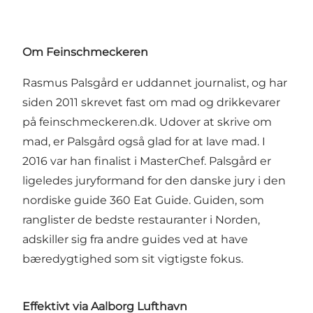
Om Feinschmeckeren
Rasmus Palsgård er uddannet journalist, og har
siden 2011 skrevet fast om mad og drikkevarer
på
feinschmeckeren.dk
. Udover at skrive om
mad, er Palsgård også glad for at lave mad. I
2016 var han finalist i MasterChef. Palsgård er
ligeledes juryformand for den danske jury i den
nordiske guide
360 Eat Guide.
Guiden, som
ranglister de bedste restauranter i Norden,
adskiller sig fra andre guides ved at have
bæredygtighed som sit vigtigste fokus.
Effektivt via Aalborg Lufthavn