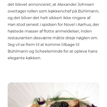
det blevet annonceret, at Alexander Johnsen
overtager rollen som køkkenchef på Bühlmann,
og det bliver det helt sikkert ikke ringere af.
Han stod senest i spidsen for Novel i Aarhus, der
høstede masser af flotte anmeldelser, inden
restauranten desværre måtte dreje nøglen om.
Jeg vil se frem til at komme tilbage til
Bühlmann og Scheelsminde for at opleve hans
elegante køkken.