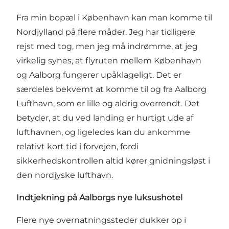
Fra min bopæl i København kan man komme til
Nordjylland på flere måder. Jeg har tidligere
rejst med tog, men jeg må indrømme, at jeg
virkelig synes, at flyruten mellem København
og Aalborg fungerer upåklageligt. Det er
særdeles bekvemt at komme til og fra
Aalborg
Lufthavn
, som er lille og aldrig overrendt. Det
betyder, at du ved landing er hurtigt ude af
lufthavnen, og ligeledes kan du ankomme
relativt kort tid i forvejen, fordi
sikkerhedskontrollen altid kører gnidningsløst i
den nordjyske lufthavn.
Indtjekning på Aalborgs nye luksushotel
Flere nye overnatningssteder dukker op i