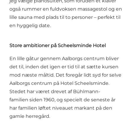
jeg vælge pianosuiten, som foruden et klaver
også rummer en fuldvoksen massagestol og en
lille sauna med plads til to personer – perfekt til
en hyggelig date.
Store ambitioner på Scheelsminde Hotel
En lille gåtur gennem Aalborgs centrum bliver
det til, inden det igen er tid til at sætte kursen
mod næste måltid. Det foregår lidt syd for selve
Aalborgs centrum på
Hotel Scheelsminde
.
Stedet har været drevet af
Bühlmann-
familien
siden 1960, og specielt de seneste år
har familien løftet niveauet markant på den
gamle herregård.