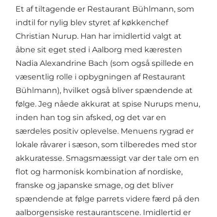
Et af tiltagende er Restaurant Bühlmann, som
indtil for nylig blev styret af køkkenchef
Christian Nurup. Han har imidlertid valgt at
åbne sit eget sted i Aalborg med kæresten
Nadia Alexandrine Bach (som også spillede en
væsentlig rolle i opbygningen af Restaurant
Bühlmann), hvilket også bliver spændende at
følge. Jeg nåede akkurat at spise Nurups menu,
inden han tog sin afsked, og det var en
særdeles positiv oplevelse. Menuens rygrad er
lokale råvarer i sæson, som tilberedes med stor
akkuratesse. Smagsmæssigt var der tale om en
flot og harmonisk kombination af nordiske,
franske og japanske smage, og det bliver
spændende at følge parrets videre færd på den
aalborgensiske restaurantscene. Imidlertid er