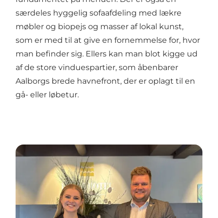
særdeles hyggelig sofaafdeling med lækre
møbler og biopejs og masser af lokal kunst,
som er med til at give en fornemmelse for, hvor
man befinder sig. Ellers kan man blot kigge ud
af de store vinduespartier, som åbenbarer
Aalborgs brede havnefront, der er oplagt til en
gå- eller løbetur.