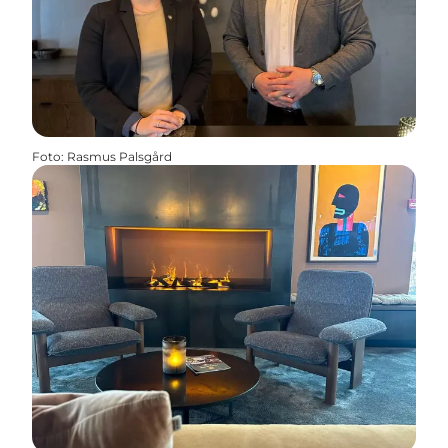
Foto
:
Rasmus Palsgård