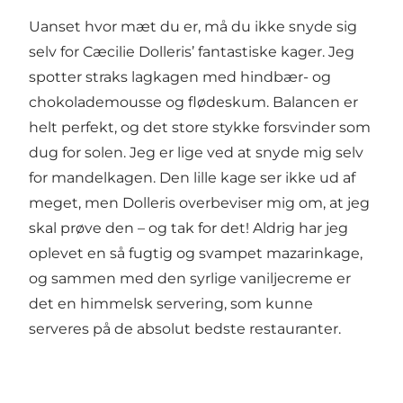
Uanset hvor mæt du er, må du ikke snyde sig
selv for Cæcilie Dolleris’ fantastiske kager. Jeg
spotter straks lagkagen med hindbær- og
chokolademousse og flødeskum. Balancen er
helt perfekt, og det store stykke forsvinder som
dug for solen. Jeg er lige ved at snyde mig selv
for mandelkagen. Den lille kage ser ikke ud af
meget, men Dolleris overbeviser mig om, at jeg
skal prøve den – og tak for det! Aldrig har jeg
oplevet en så fugtig og svampet mazarinkage,
og sammen med den syrlige vaniljecreme er
det en himmelsk servering, som kunne
serveres på de absolut bedste restauranter.