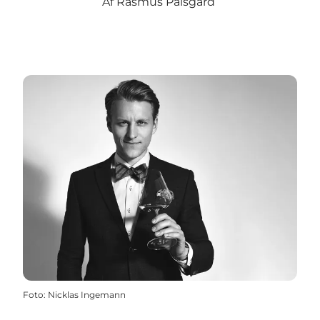
Af Rasmus Palsgård
Foto
:
Nicklas Ingemann