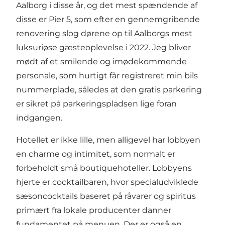
Aalborg i disse år, og det mest spændende af
disse er
Pier 5
, som efter en gennemgribende
renovering slog dørene op til Aalborgs mest
luksuriøse gæsteoplevelse i 2022. Jeg bliver
mødt af et smilende og imødekommende
personale, som hurtigt får registreret min bils
nummerplade, således at den gratis parkering
er sikret på parkeringspladsen lige foran
indgangen.
Hotellet er ikke lille, men alligevel har lobbyen
en charme og intimitet, som normalt er
forbeholdt små boutiquehoteller. Lobbyens
hjerte er cocktailbaren, hvor specialudviklede
sæsoncocktails baseret på råvarer og spiritus
primært fra lokale producenter danner
fundamentet på menuen. Der er også en