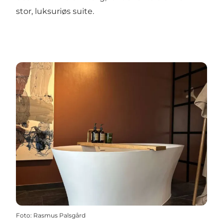
stor, luksuriøs suite.
Foto
:
Rasmus Palsgård