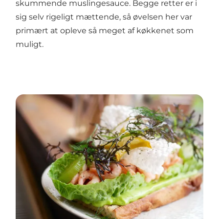
skummende muslingesauce. Begge retter er i
sig selv rigeligt mættende, så øvelsen her var
primært at opleve så meget af køkkenet som
muligt.