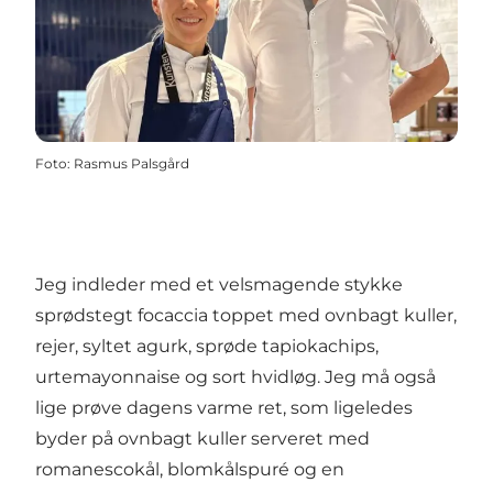
Foto
:
Rasmus Palsgård
Jeg indleder med et velsmagende stykke
sprødstegt focaccia toppet med ovnbagt kuller,
rejer, syltet agurk, sprøde tapiokachips,
urtemayonnaise og sort hvidløg. Jeg må også
lige prøve dagens varme ret, som ligeledes
byder på ovnbagt kuller serveret med
romanescokål, blomkålspuré og en