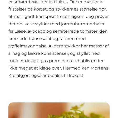
er smørrebrød, der er i fokus. Der er masser af
fristelser på kortet, og stykkernes størrelse gør,
at man godt kan spise tre af slagsen. Jeg prøver
det delikate stykke med jomfruhummerhaler
fra Læsø, avocado og semitørrede tomater, den
cremede hønsesalat og tataren med
trøffelmayonnaise. Alle tre stykker har masser af
smag og lækre konsistenser, og skyllet ned
med et dejligt glas premier cru-chablis er der
ikke meget at klage over. Hermed kan Mortens
Kro afgjort også anbefales til frokost.