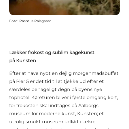
Foto
:
Rasmus Palsgaard
Lækker frokost og sublim kagekunst
på
Kunsten
Efter at have nydt en dejlig morgenmadsbuffet
på Pier 5 er det tid til at tjekke ud efter et
særdeles behageligt døgn på byens nye
tophotel. Køreturen bliver i første omgang kort,
for frokosten skal indtages på Aalborgs
museum for moderne kunst, Kunsten; et
utrolig smukt museum udført i lækre