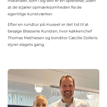
materialer, som i sig selv er en oplevelse, uden
at de stjæler opmærksomheden fra de
egentlige kunstværker.
Efter en rundtur på museet er det tid til at
besøge Brasserie Kunsten, hvor køkkenchef
Thomas Mathiesen og konditor Cæcilie Dolleris
styrer slagets gang.