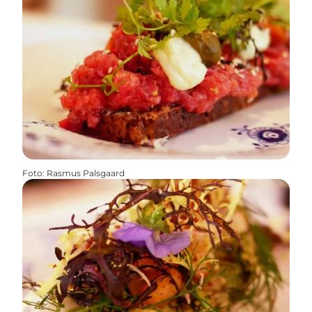
Foto
:
Rasmus Palsgaard