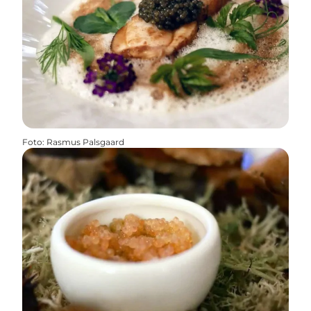
Foto
:
Rasmus Palsgaard