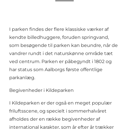
I parken findes der flere klassiske værker af
kendte billedhuggere, foruden springvand,
som besøgende til parken kan beundre, når de
vandrer rundt i det naturskønne område tæt
ved centrum. Parken er påbegyndt i 1802 og
har status som Aalborgs første offentlige
parkanlæg.
Begivenheder i Kildeparken
I Kildeparken er der også en meget populær
friluftsscene, og specielt i sommerhalvåret
afholdes der en række begivenheder af
international karakter, som år efter år trækker