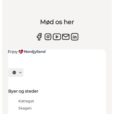
Mød os her
Vælg sprog
Byer og steder
Kattegat
Skagen