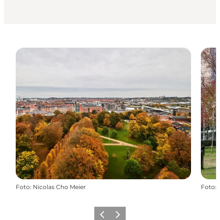
Foto
:
Nicolas Cho Meier
Foto
:
Forrige
Næste