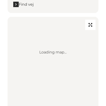
Find vej
Loading map...