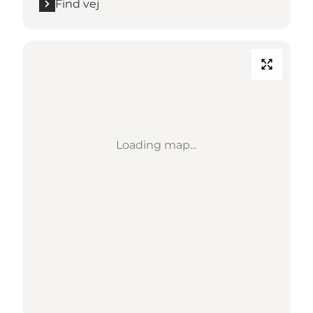
Find vej
Loading map...