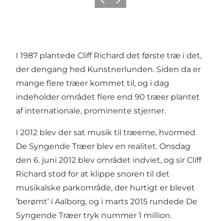
Forrige
Næste
I 1987 plantede Cliff Richard det første træ i det,
der dengang hed Kunstnerlunden. Siden da er
mange flere træer kommet til, og i dag
indeholder området flere end 90 træer plantet
af internationale, prominente stjerner.
I 2012 blev der sat musik til træerne, hvormed
De Syngende Træer blev en realitet. Onsdag
den 6. juni 2012 blev området indviet, og sir Cliff
Richard stod for at klippe snoren til det
musikalske parkområde, der hurtigt er blevet
’berømt’ i Aalborg, og i marts 2015 rundede De
Syngende Træer tryk nummer 1 million.