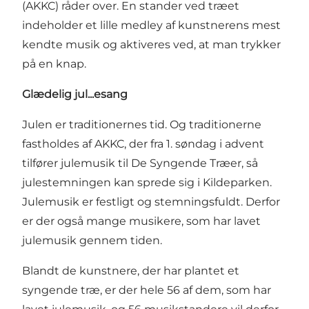
(AKKC)
råder over. En stander ved træet
indeholder et lille medley af kunstnerens mest
kendte musik og aktiveres ved, at man trykker
på en knap.
Glædelig jul...esang
Julen er traditionernes tid. Og traditionerne
fastholdes af AKKC, der fra 1. søndag i advent
tilfører julemusik til De Syngende Træer, så
julestemningen kan sprede sig i Kildeparken.
Julemusik er festligt og stemningsfuldt. Derfor
er der også mange musikere, som har lavet
julemusik gennem tiden.
Blandt de kunstnere, der har plantet et
syngende træ, er der hele 56 af dem, som har