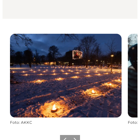
Foto
:
AKKC
Foto
: