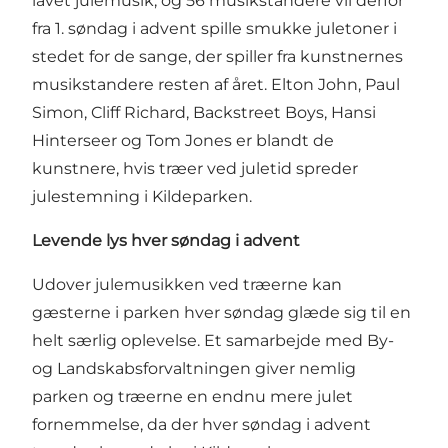
lavet julemusik, og 56 musikstandere vil derfor
fra 1. søndag i advent spille smukke juletoner i
stedet for de sange, der spiller fra kunstnernes
musikstandere resten af året. Elton John, Paul
Simon, Cliff Richard, Backstreet Boys, Hansi
Hinterseer og Tom Jones er blandt de
kunstnere, hvis træer ved juletid spreder
julestemning i Kildeparken.
Levende lys hver søndag i advent
Udover julemusikken ved træerne kan
gæsterne i parken hver søndag glæde sig til en
helt særlig oplevelse. Et samarbejde med By-
og Landskabsforvaltningen giver nemlig
parken og træerne en endnu mere julet
fornemmelse, da der hver søndag i advent