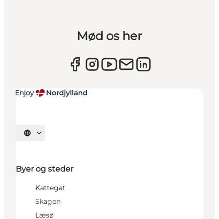
Mød os her
Vælg sprog
Byer og steder
Kattegat
Skagen
Læsø