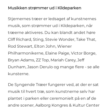
Musikken strømmer ud i Kildeparken
Stjernernes træer er ledsaget af kunstnernes
musik, som strømmer ud i Kildeparken, når
træerne aktiveres. Du kan blandt andet høre
Cliff Richard, Sting, Stevie Wonder, Take That,
Rod Stewart, Elton John, Wiener
Philharmonikerne, Elaine Paige, Victor Borge,
Bryan Adams, ZZ Top, Mariah Carey, Jeff
Dunham, Jason Derulo og mange flere -
se alle
kunsterne
.
De Syngende Træer fungerer ved, at der er sat
musik til hvert træ, som kunstnerne selv har
plantet i parken eller ceremonielt på en af de
andre scener,
Aalborg Kongres & Kultur Center