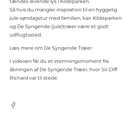
tændes levende lys i Kildeparken.
Så hvis du mangler inspiration til en hyggelig
jule-søndagstur med familien, kan Kildeparken
og De Syngende (jule)træer være et godt
udflugtssted.
Læs mere om
De Syngende Træer.
I videoen får du et stemningsmoment fra
åbningen af De Syngende Træer, hvor Sir Cliff
Richard var til stede.
Facebook