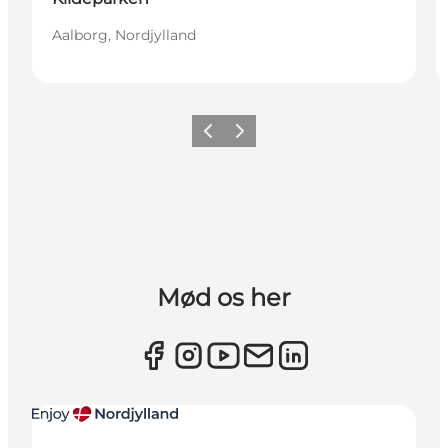
Aalborg, Nordjylland
Forrige
Næste
Mød os her