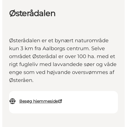
Østerådalen
Østerådalen er et bynært naturområde
kun 3 km fra Aalborgs centrum. Selve
området Østerådal er over 100 ha. med et
rigt fugleliv med lavvandede søer og våde
enge som ved højvande oversvømmes af
Østeråen.
Besøg hjemmeside