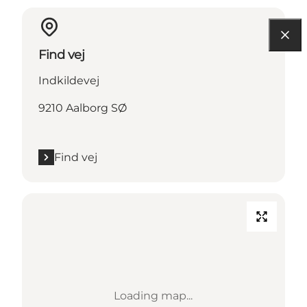
Find vej
Indkildevej
9210 Aalborg SØ
Find vej
Loading map...