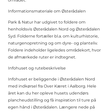
området.
Informationsmateriale om Østerådalen
Park & Natur har udgivet to foldere om
henholdsvis Østerådalen Nord og Østerådalen
Syd. Folderne fortæller bl.a. om kulturhistorie,
naturgenopretning og om dyre- og planteliv.
Foldere indeholder ligeledes områdekort, hvor
de afmærkede ruter er indtegnet.
Infohuset og rutebeskrivelse
Infohuset er beliggende i Østerådalen Nord
med indkørsel fra Over Kæret i Aalborg. Hele
året kan du her opleve husets udendørs
plancheudstilling og få inspiration til ture på
egen hånd i Østerådalen. Længere nede på