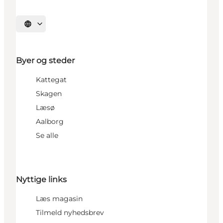
Vælg sprog
Byer og steder
Kattegat
Skagen
Læsø
Aalborg
Se alle
Nyttige links
Læs magasin
Tilmeld nyhedsbrev