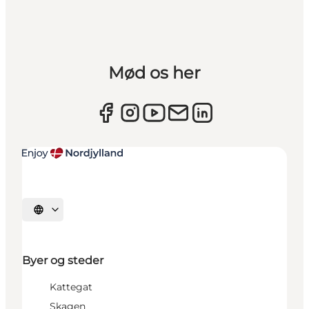
Mød os her
Vælg sprog
Byer og steder
Kattegat
Skagen