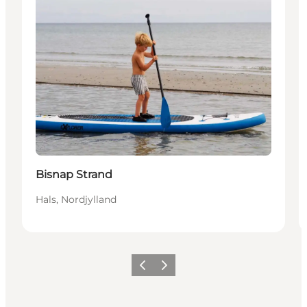
Bisnap Strand
Hals, Nordjylland
Forrige
Næste