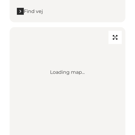
Find vej
Loading map...