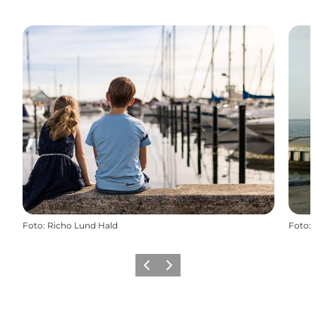
Foto
:
Richo Lund Hald
Foto
:
Forrige
Næste