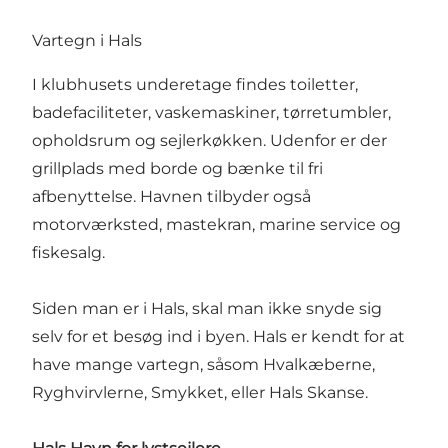
Vartegn i Hals
I klubhusets underetage findes toiletter,
badefaciliteter, vaskemaskiner, tørretumbler,
opholdsrum og sejlerkøkken. Udenfor er der
grillplads med borde og bænke til fri
afbenyttelse. Havnen tilbyder også
motorværksted, mastekran, marine service og
fiskesalg.
Siden man er i Hals, skal man ikke snyde sig
selv for et besøg ind i byen. Hals er kendt for at
have mange vartegn, såsom
Hvalkæberne
,
Ryghvirvlerne
,
Smykket
, eller
Hals Skanse
.