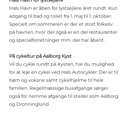
Hals Havn for lystsejlere
Hals Havn er åben for lystsejlere året rundt. Kun
adgang til bad og toilet fra 1. maj til 1. oktober.
Specielt om sommeren er der et stort folkeliv
på havnen, hvor der også er en del restauranter
og specialforretninger mm. der har åbent.
På cykeltur på Aalborg Kyst
Vil du cykle rundt på Kysten, har du mulighed
for at leje en cykel ved
Hals Autocykler
. Der er til
børn og voksne samt cykelhjelme til hele
familien. Regelmæssige busafgange sørger
også for nemme afgange til steder som Aalborg
og Dronninglund.