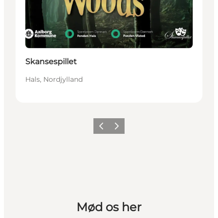
Skansespillet
Hals, Nordjylland
Forrige
Næste
Mød os her