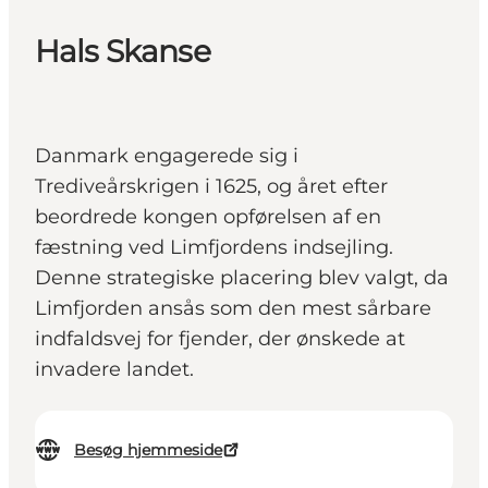
Hals Skanse
Danmark engagerede sig i
Trediveårskrigen i 1625, og året efter
beordrede kongen opførelsen af en
fæstning ved Limfjordens indsejling.
Denne strategiske placering blev valgt, da
Limfjorden ansås som den mest sårbare
indfaldsvej for fjender, der ønskede at
invadere landet.
Besøg hjemmeside