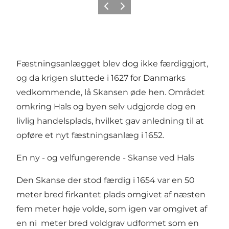
Forrige
Næste
Fæstningsanlægget blev dog ikke færdiggjort,
og da krigen sluttede i 1627 for Danmarks
vedkommende, lå Skansen øde hen. Området
omkring Hals og byen selv udgjorde dog en
livlig handelsplads, hvilket gav anledning til at
opføre et nyt fæstningsanlæg i 1652.
En ny - og velfungerende - Skanse ved Hals
Den Skanse der stod færdig i 1654 var en 50
meter bred firkantet plads omgivet af næsten
fem meter høje volde, som igen var omgivet af
en ni meter bred voldgrav udformet som en