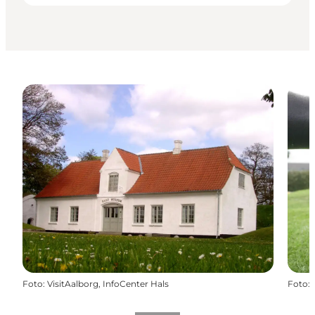
Foto
:
VisitAalborg, InfoCenter Hals
Foto
: