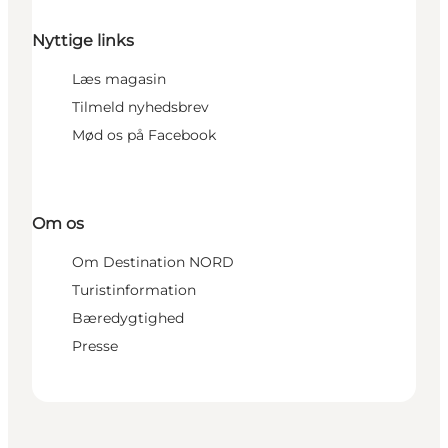
Nyttige links
Læs magasin
Tilmeld nyhedsbrev
Mød os på Facebook
Om os
Om Destination NORD
Turistinformation
Bæredygtighed
Presse