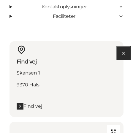
Kontaktoplysninger
Faciliteter
Find vej
Skansen 1
9370 Hals
Find vej