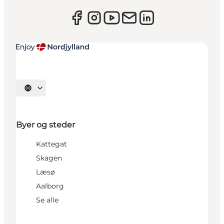
Vælg sprog
Byer og steder
Kattegat
Skagen
Læsø
Aalborg
Se alle