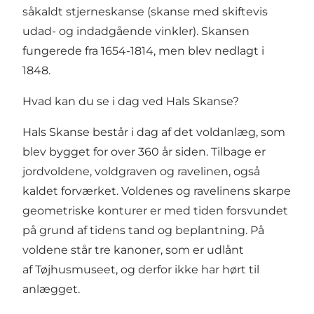
såkaldt stjerneskanse (skanse med skiftevis
udad- og indadgående vinkler). Skansen
fungerede fra 1654-1814, men blev nedlagt i
1848.
Hvad kan du se i dag ved Hals Skanse?
Hals Skanse består i dag af det voldanlæg, som
blev bygget for over 360 år siden. Tilbage er
jordvoldene, voldgraven og ravelinen, også
kaldet forværket. Voldenes og ravelinens skarpe
geometriske konturer er med tiden forsvundet
på grund af tidens tand og beplantning. På
voldene står tre kanoner, som er udlånt
af Tøjhusmuseet, og derfor ikke har hørt til
anlægget.