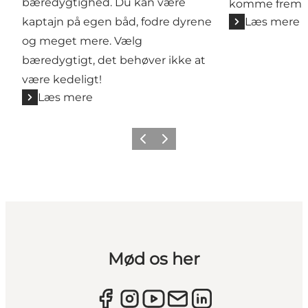
bæredygtighed. Du kan være
komme frem.
kaptajn på egen båd, fodre dyrene
Læs mere
og meget mere. Vælg
bæredygtigt, det behøver ikke at
være kedeligt!
Læs mere
Forrige
Næste
Mød os her