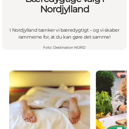
Nordjylland
I Nordjylland tænker vi bæredygtigt – og vi skaber
rammerne for, at du kan gøre det samme!
Foto
:
Destination NORD
Mere bæredygtig overnatning i Nordjylland
Økologiske og