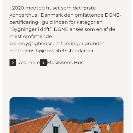
I 2020 modtog huset som det første
koncerthus i Danmark den omfattende DGNB-
certificering i guld inden for kategorien
”Bygninger i drift”. DGNB anses som en af de
mest omfattende
bæredygtighedscertificeringer grundet
metodens høje kvalitetsstandarder.
Læs mere
Musikkens Hus