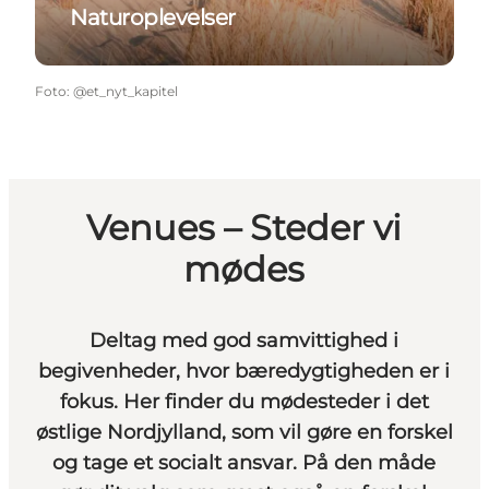
Naturoplevelser
Foto
:
@et_nyt_kapitel
Venues – Steder vi
mødes
Deltag med god samvittighed i
begivenheder, hvor bæredygtigheden er i
fokus. Her finder du mødesteder i det
østlige Nordjylland, som vil gøre en forskel
og tage et socialt ansvar. På den måde