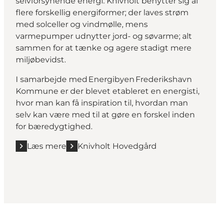
selvforsynende energi. Knivholt benytter sig af
flere forskellig energiformer; der laves strøm
med solceller og vindmølle, mens
varmepumper udnytter jord- og søvarme; alt
sammen for at tænke og agere stadigt mere
miljøbevidst.
I samarbejde med Energibyen Frederikshavn
Kommune er der blevet etableret en energisti,
hvor man kan få inspiration til, hvordan man
selv kan være med til at gøre en forskel inden
for bæredygtighed.
Læs mere
Knivholt Hovedgård