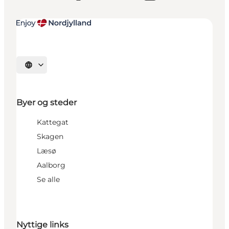
Vælg sprog
Byer og steder
Kattegat
Skagen
Læsø
Aalborg
Se alle
Nyttige links