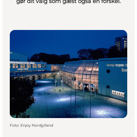
gør dit valg som gæst også en forskel.
Foto
:
Enjoy Nordjylland