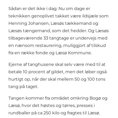
Sådan er det ikke i dag. Nu om dage er
teknikken genoplivet takket være ildsjæle som
Henning Johansen, Læsøs tækkemand og
Læsøs tængemand, som det hedder. Og Læsøs
tilbageværende 33 tangtage er undervejs med
en nænsom restaurering, muliggjort af tilskud
fra en række fonde og Læsø Kommune.
Ejerne af tanghusene skal selv være med til at
betale 10 procent af gildet, men det løber også
hurtigt op, når der skal mellem 50 og 100 tons
tang på taget.
Tangen kommer fra området omkring Bogø og
Læsø, hvor det høstes og tørres, presses i
rundballer på ca 250 kilo og fragtes til Læsø.