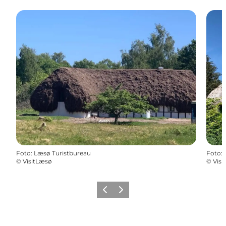
Foto
:
Læsø Turistbureau
Foto
:
©
VisitLæsø
©
Visi
Forrige
Næste