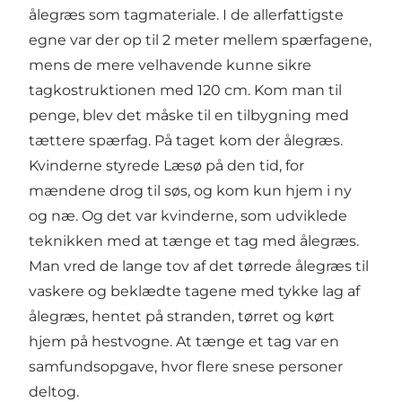
ålegræs som tagmateriale. I de allerfattigste
egne var der op til 2 meter mellem spærfagene,
mens de mere velhavende kunne sikre
tagkostruktionen med 120 cm. Kom man til
penge, blev det måske til en tilbygning med
tættere spærfag. På taget kom der ålegræs.
Kvinderne styrede Læsø på den tid, for
mændene drog til søs, og kom kun hjem i ny
og næ. Og det var kvinderne, som udviklede
teknikken med at tænge et tag med ålegræs.
Man vred de lange tov af det tørrede ålegræs til
vaskere og beklædte tagene med tykke lag af
ålegræs, hentet på stranden, tørret og kørt
hjem på hestvogne. At tænge et tag var en
samfundsopgave, hvor flere snese personer
deltog.