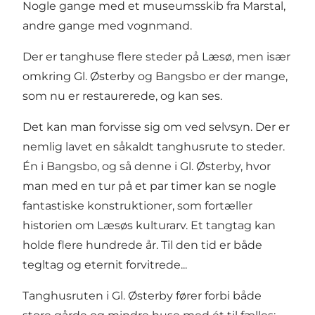
Nogle gange med et museumsskib fra Marstal,
andre gange med vognmand.
Der er tanghuse flere steder på Læsø, men især
omkring Gl. Østerby og Bangsbo er der mange,
som nu er restaurerede, og kan ses.
Det kan man forvisse sig om ved selvsyn. Der er
nemlig lavet en såkaldt tanghusrute to steder.
Én i Bangsbo, og så denne i Gl. Østerby, hvor
man med en tur på et par timer kan se nogle
fantastiske konstruktioner, som fortæller
historien om Læsøs kulturarv. Et tangtag kan
holde flere hundrede år. Til den tid er både
tegltag og eternit forvitrede...
Tanghusruten i Gl. Østerby fører forbi både