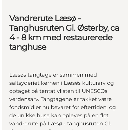
Vandrerute Læsø -
Tanghusruten Gl. Østerby, ca
4 - 8 km med restaurerede
tanghuse
Læsøs tangtage er sammen med
saltsyderiet kernen i Læsøs kulturarv og
optaget på tentativlisten til UNESCOs
verdensarv. Tangtagene er takket være
fondsmidler nu bevaret for eftertiden, og
de unikke huse kan opleves på en flot
vandrerute på Læsø - tanghusruten Gl.