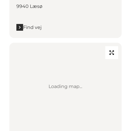
9940 Læsø
Find vej
Loading map...