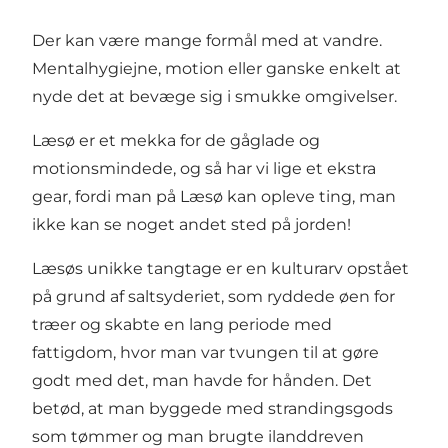
Der kan være mange formål med at vandre.
Mentalhygiejne, motion eller ganske enkelt at
nyde det at bevæge sig i smukke omgivelser.
Læsø er et mekka for de gåglade og
motionsmindede, og så har vi lige et ekstra
gear, fordi man på Læsø kan opleve ting, man
ikke kan se noget andet sted på jorden!
Læsøs unikke tangtage er en kulturarv opstået
på grund af saltsyderiet, som ryddede øen for
træer og skabte en lang periode med
fattigdom, hvor man var tvungen til at gøre
godt med det, man havde for hånden. Det
betød, at man byggede med strandingsgods
som tømmer og man brugte ilanddreven