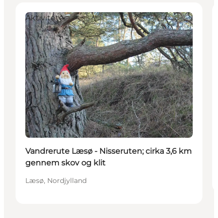
Aktiviteter
Vandrerute Læsø - Nisseruten; cirka 3,6 km
gennem skov og klit
Læsø, Nordjylland