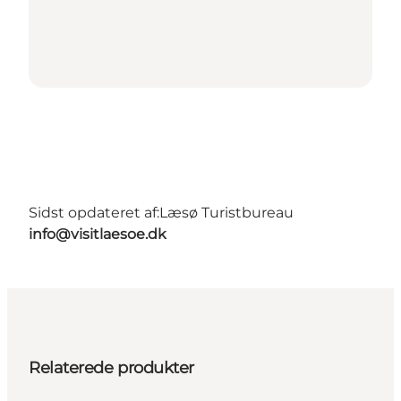
Sidst opdateret af:
Læsø Turistbureau
info@visitlaesoe.dk
Relaterede produkter