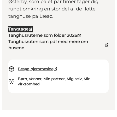
Østerby, som på et par timer tager dig
rundt omkring en stor del af de flotte
tanghuse på Læsø.
Tangtage
Tanghusruterne som folder 2026
Tanghusruten som pdf med mere om
husene
Besøg hjemmeside
Børn, Venner, Min partner, Mig selv, Min
virksomhed