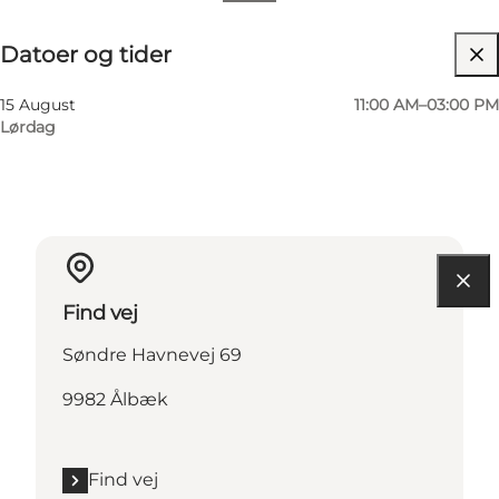
Datoer og tider
Datoer og tider
Besøg hjemmeside
15 August
11:00 AM–03:00 PM
Lørdag
Find vej
Søndre Havnevej 69
9982 Ålbæk
Find vej