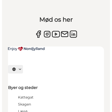
Mød os her
Vælg sprog
Byer og steder
Kattegat
Skagen
Læsø