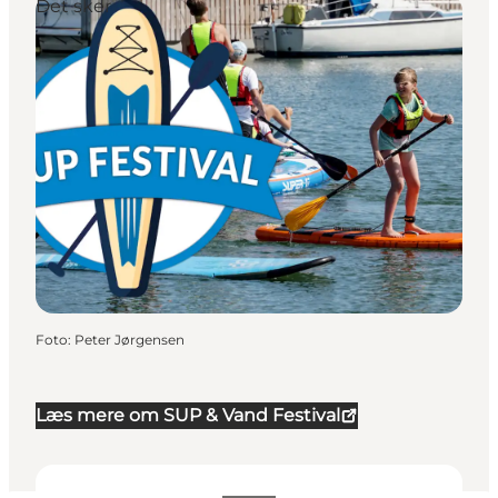
Det sker
Foto
:
Peter Jørgensen
Læs mere om SUP & Vand Festival