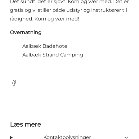
Det sundt, det er sjovt. Kom og vær med. Det er
gratis og vi stiller både udstyr og instruktører til
rådighed. Kom og vær med!
Overnatning
Aalbæk Badehotel
Aalbæk Strand Camping
Facebook
Læs mere
Kontaktoplysninger