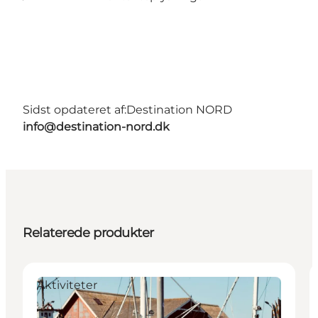
Sidst opdateret af:
Destination NORD
info@destination-nord.dk
Relaterede produkter
Aktiviteter