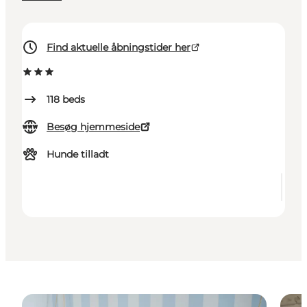
Find aktuelle åbningstider her
118
beds
Besøg hjemmeside
Hunde tilladt