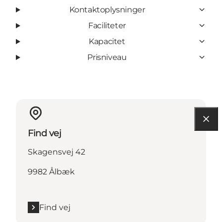
Kontaktoplysninger
Faciliteter
Kapacitet
Prisniveau
Find vej
Skagensvej 42
9982 Ålbæk
Find vej