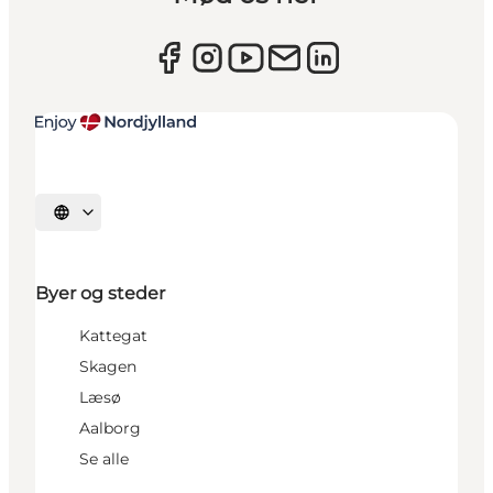
Vælg sprog
Byer og steder
Kattegat
Skagen
Læsø
Aalborg
Se alle