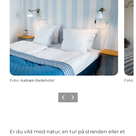
Foto
:
Aalbæk Badehotel
Foto
:
Forrige
Næste
Er du vild med natur, en tur på stranden eller et