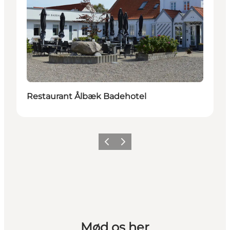
Restaurant Ålbæk Badehotel
Forrige
Næste
Mød os her