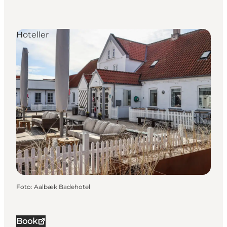
Hoteller
Foto
:
Aalbæk Badehotel
Book