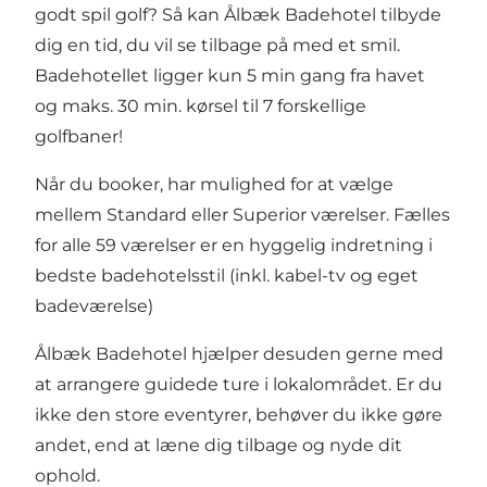
godt spil golf? Så kan Ålbæk Badehotel tilbyde
dig en tid, du vil se tilbage på med et smil.
Badehotellet ligger kun 5 min gang fra havet
og maks. 30 min. kørsel til 7 forskellige
golfbaner!
Når du booker, har mulighed for at vælge
mellem Standard eller Superior værelser. Fælles
for alle 59 værelser er en hyggelig indretning i
bedste badehotelsstil (inkl. kabel-tv og eget
badeværelse)
Ålbæk Badehotel hjælper desuden gerne med
at arrangere guidede ture i lokalområdet. Er du
ikke den store eventyrer, behøver du ikke gøre
andet, end at læne dig tilbage og nyde dit
ophold.