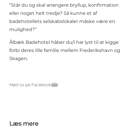
”Står du og skal arrangere bryllup, konfirmation
eller noget helt tredje? Så kunne et af
badehotellets selskabslokaler måske være en
mulighed?”
Ålbæk Badehotel håber du/i har lyst til at kigge
forbi deres lille familie mellem Frederikshavn og
Skagen.
Mød os på Facebook
TripAdvisor
Læs mere