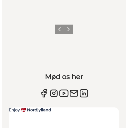
Forrige
Næste
Mød os her