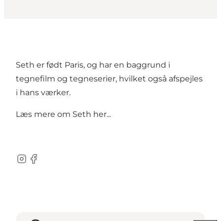
Seth er født Paris, og har en baggrund i
tegnefilm og tegneserier, hvilket også afspejles
i hans værker.
Læs mere om
Seth her...
Instagram
Facebook