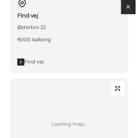
Find vej
Østerbro 22
9000 Aalborg
Find vej
Loading map...