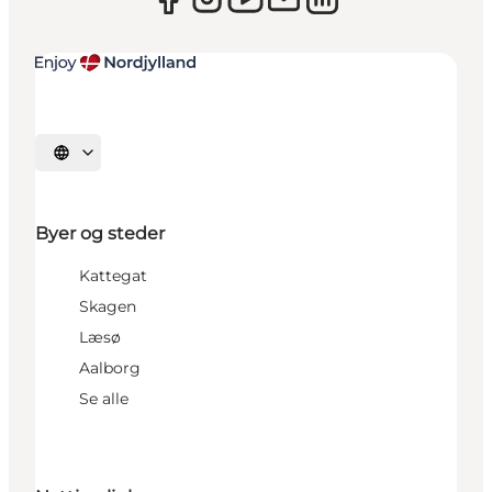
Vælg sprog
Byer og steder
Kattegat
Skagen
Læsø
Aalborg
Se alle