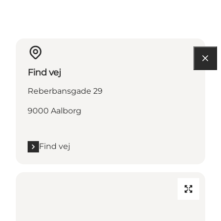
Find vej
Reberbansgade 29
9000 Aalborg
Find vej