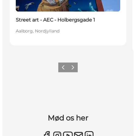
Street art - AEC - Holbergsgade 1
Aalborg, Nordjylland
Forrige
Næste
Mød os her