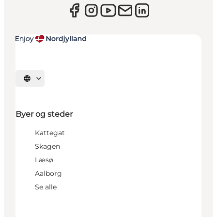
Vælg sprog
Byer og steder
Kattegat
Skagen
Læsø
Aalborg
Se alle