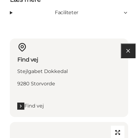
Faciliteter
Find vej
Stejlgabet Dokkedal
9280 Storvorde
Find vej