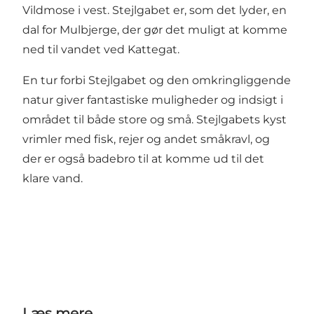
Vildmose
i vest. Stejlgabet er, som det lyder, en
dal for Mulbjerge, der gør det muligt at komme
ned til vandet ved Kattegat.
En tur forbi Stejlgabet og den omkringliggende
natur giver fantastiske muligheder og indsigt i
området til både store og små. Stejlgabets kyst
vrimler med fisk, rejer og andet småkravl, og
der er også badebro til at komme ud til det
klare vand.
Læs mere