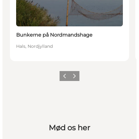
Bunkerne på Nordmandshage
Hals, Nordjylland
Forrige
Næste
Mød os her