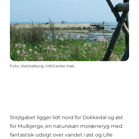
Foto
:
VisitAalborg, InfoCenter Hals
Stejlgabet ligger lidt nord for Dokkedal og øst
for
Mulbjerge
, en naturskøn moræneryg med
fantastisk udsigt over vandet i øst og
Lille