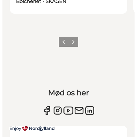
Bolcheriet - SKAGEN
Forrige
Næste
Mød os her