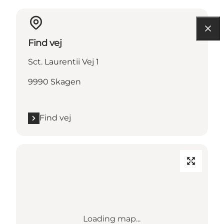
Find vej
Sct. Laurentii Vej 1
9990 Skagen
Find vej
Loading map...