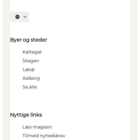
Vælg sprog
Byer og steder
Kattegat
Skagen
Læsø
Aalborg
Se alle
Nyttige links
Læs magasin
Tilmeld nyhedsbrev