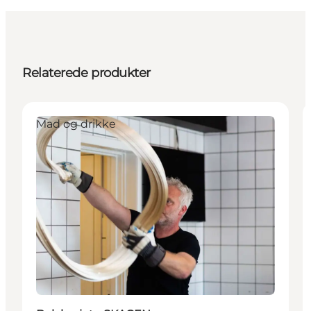
Relaterede produkter
Mad og drikke