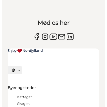
Mød os her
Vælg sprog
Byer og steder
Kattegat
Skagen