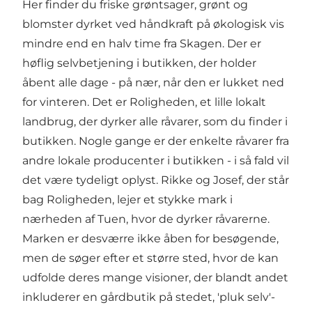
Her finder du friske grøntsager, grønt og
blomster dyrket ved håndkraft på økologisk vis
mindre end en halv time fra Skagen. Der er
høflig selvbetjening i butikken, der holder
åbent alle dage - på nær, når den er lukket ned
for vinteren. Det er Roligheden, et lille lokalt
landbrug, der dyrker alle råvarer, som du finder i
butikken. Nogle gange er der enkelte råvarer fra
andre lokale producenter i butikken - i så fald vil
det være tydeligt oplyst. Rikke og Josef, der står
bag Roligheden, lejer et stykke mark i
nærheden af Tuen, hvor de dyrker råvarerne.
Marken er desværre ikke åben for besøgende,
men de søger efter et større sted, hvor de kan
udfolde deres mange visioner, der blandt andet
inkluderer en gårdbutik på stedet, 'pluk selv'-