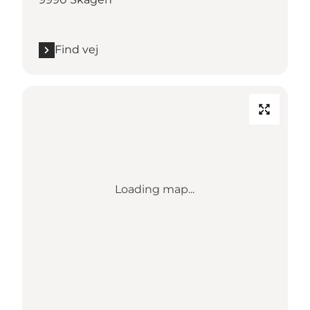
Find vej
Loading map...