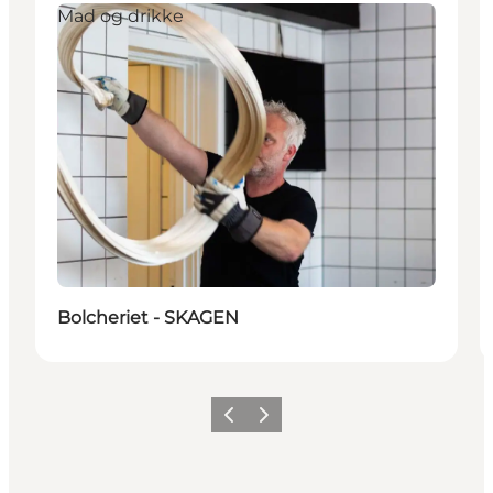
Mad og drikke
Bolcheriet - SKAGEN
Forrige
Næste