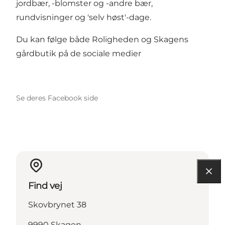
jordbær, -blomster og -andre bær,
rundvisninger og 'selv høst'-dage.
Du kan følge både Roligheden og Skagens
gårdbutik på de sociale medier
Se deres Facebook side
Find vej
Skovbrynet 38
9990 Skagen