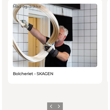
Mad og drikke
Bolcheriet - SKAGEN
Forrige
Næste