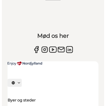
Mød os her
Vælg sprog
Byer og steder