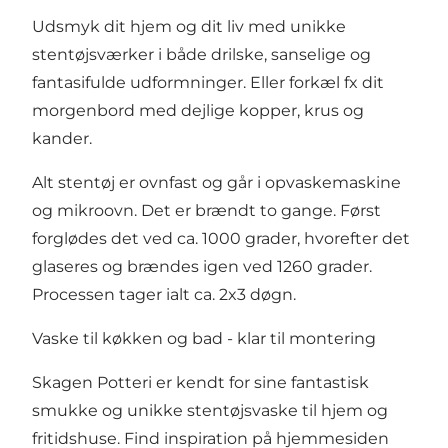
Udsmyk dit hjem og dit liv med unikke
stentøjsværker i både drilske, sanselige og
fantasifulde udformninger. Eller forkæl fx dit
morgenbord med dejlige kopper, krus og
kander.
Alt stentøj er ovnfast og går i opvaskemaskine
og mikroovn. Det er brændt to gange. Først
forglødes det ved ca. 1000 grader, hvorefter det
glaseres og brændes igen ved 1260 grader.
Processen tager ialt ca. 2x3 døgn.
Vaske til køkken og bad - klar til montering
Skagen Potteri er kendt for sine fantastisk
smukke og unikke stentøjsvaske til hjem og
fritidshuse. Find inspiration på hjemmesiden