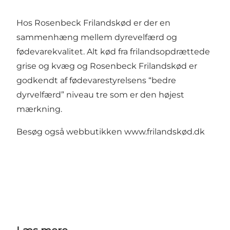
Hos Rosenbeck Frilandskød er der en
sammenhæng mellem dyrevelfærd og
fødevarekvalitet. Alt kød fra frilandsopdrættede
grise og kvæg og Rosenbeck Frilandskød er
godkendt af fødevarestyrelsens “bedre
dyrvelfærd” niveau tre som er den højest
mærkning.
Besøg også webbutikken
www.frilandskød.dk