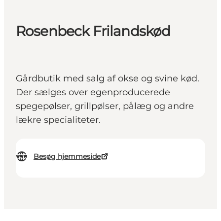
Rosenbeck Frilandskød
Gårdbutik med salg af okse og svine kød.
Der sælges over egenproducerede
spegepølser, grillpølser, pålæg og andre
lækre specialiteter.
Besøg hjemmeside