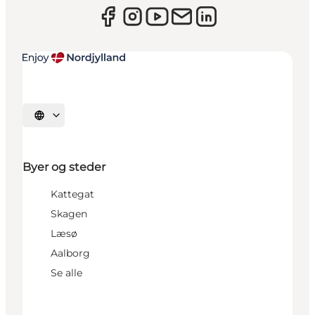
Vælg sprog
Byer og steder
Kattegat
Skagen
Læsø
Aalborg
Se alle