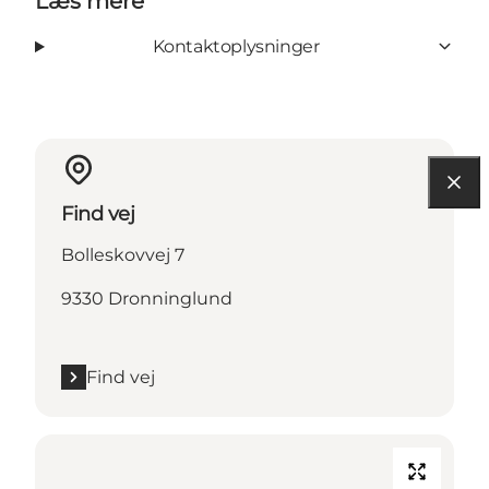
Læs mere
Kontaktoplysninger
Find vej
Bolleskovvej 7
9330 Dronninglund
Find vej