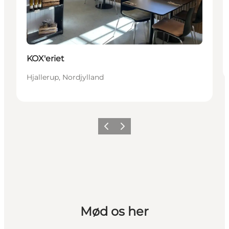
KOX'eriet
Hjallerup, Nordjylland
Forrige
Næste
Mød os her