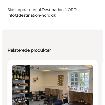
Sidst opdateret af:
Destination NORD
info@destination-nord.dk
Relaterede produkter
Mad og drikke