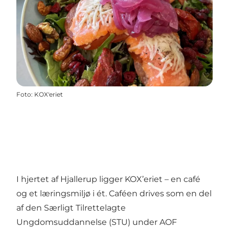
Foto
:
KOX'eriet
I hjertet af Hjallerup ligger KOX’eriet – en café
og et læringsmiljø i ét. Caféen drives som en del
af den Særligt Tilrettelagte
Ungdomsuddannelse (STU) under AOF