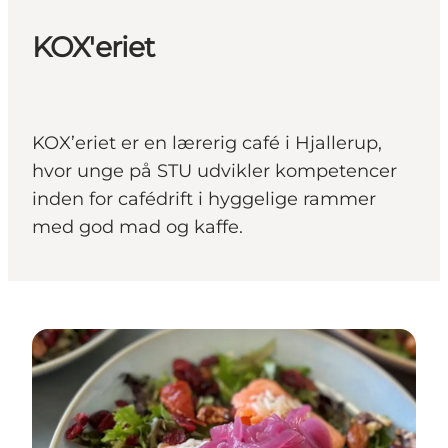
KOX'eriet
KOX’eriet er en lærerig café i Hjallerup,
hvor unge på STU udvikler kompetencer
inden for cafédrift i hyggelige rammer
med god mad og kaffe.