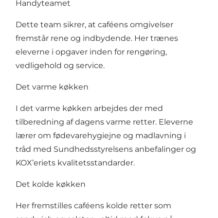
Handyteamet
Dette team sikrer, at caféens omgivelser
fremstår rene og indbydende. Her trænes
eleverne i opgaver inden for rengøring,
vedligehold og service.
Det varme køkken
I det varme køkken arbejdes der med
tilberedning af dagens varme retter. Eleverne
lærer om fødevarehygiejne og madlavning i
tråd med Sundhedsstyrelsens anbefalinger og
KOX’eriets kvalitetsstandarder.
Det kolde køkken
Her fremstilles caféens kolde retter som