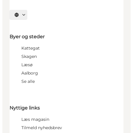
Vælg sprog
Byer og steder
Kattegat
Skagen
Læsø
Aalborg
Se alle
Nyttige links
Læs magasin
Tilmeld nyhedsbrev