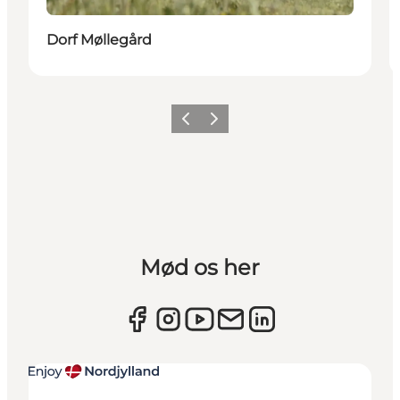
Dorf Møllegård
Forrige
Næste
Mød os her