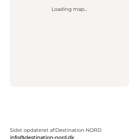
Loading map...
Sidst opdateret af:
Destination NORD
info@destination-nord.dk