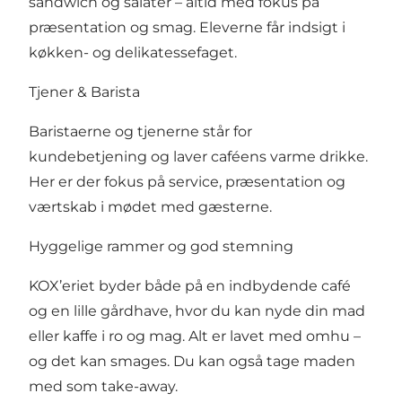
sandwich og salater – altid med fokus på
præsentation og smag. Eleverne får indsigt i
køkken- og delikatessefaget.
Tjener & Barista
Baristaerne og tjenerne står for
kundebetjening og laver caféens varme drikke.
Her er der fokus på service, præsentation og
værtskab i mødet med gæsterne.
Hyggelige rammer og god stemning
KOX’eriet byder både på en indbydende café
og en lille gårdhave, hvor du kan nyde din mad
eller kaffe i ro og mag. Alt er lavet med omhu –
og det kan smages. Du kan også tage maden
med som take-away.