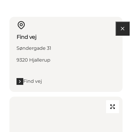
Find vej
Søndergade 31
9320 Hjallerup
Find vej