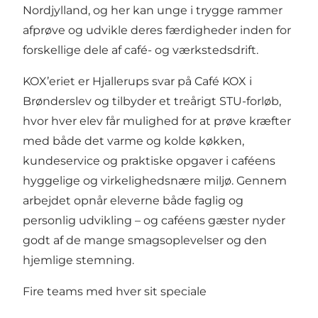
Nordjylland, og her kan unge i trygge rammer
afprøve og udvikle deres færdigheder inden for
forskellige dele af café- og værkstedsdrift.
KOX’eriet er Hjallerups svar på Café KOX i
Brønderslev og tilbyder et treårigt STU-forløb,
hvor hver elev får mulighed for at prøve kræfter
med både det varme og kolde køkken,
kundeservice og praktiske opgaver i caféens
hyggelige og virkelighedsnære miljø. Gennem
arbejdet opnår eleverne både faglig og
personlig udvikling – og caféens gæster nyder
godt af de mange smagsoplevelser og den
hjemlige stemning.
Fire teams med hver sit speciale