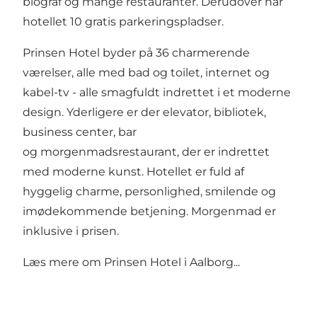
biograf og mange restauranter. Derudover har
hotellet 10 gratis parkeringspladser.
Prinsen Hotel byder på 36 charmerende
værelser, alle med bad og toilet, internet og
kabel-tv - alle smagfuldt indrettet i et moderne
design. Yderligere er der elevator, bibliotek,
business center, bar
og morgenmadsrestaurant, der er indrettet
med moderne kunst. Hotellet er fuld af
hyggelig charme, personlighed, smilende og
imødekommende betjening. Morgenmad er
inklusive i prisen.
Læs mere om
Prinsen Hotel i Aalborg...