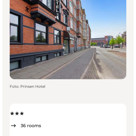
Foto
:
Prinsen Hotel
36
rooms