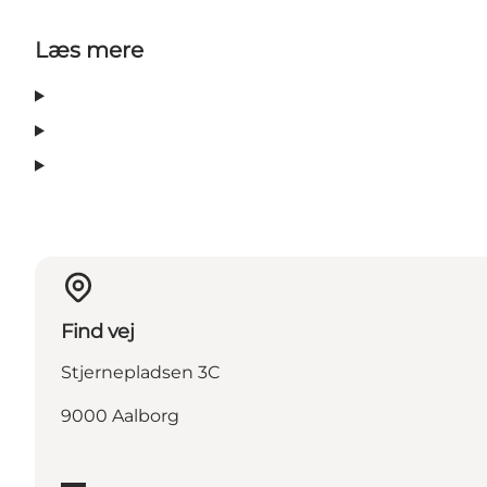
Læs mere
Find vej
Stjernepladsen 3C
9000 Aalborg