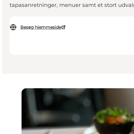
tapasanretninger, menuer samt et stort udvalg 
Besøg hjemmeside