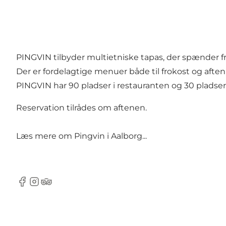
PINGVIN tilbyder multietniske tapas, der spænder fr
Der er fordelagtige menuer både til frokost og aften,
PINGVIN har 90 pladser i restauranten og 30 pladser
Reservation tilrådes om aftenen.
Læs mere om
Pingvin i Aalborg...
Facebook
Instagram
Tripadvisor