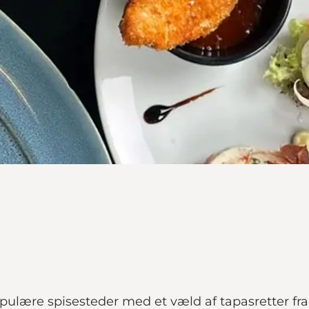
ulære spisesteder med et væld af tapasretter fra