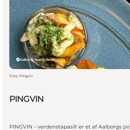
Aalborg, Nordjylland
Foto
:
Pingvin
PINGVIN
PINGVIN - verdenstapas® er et af Aalborgs pop