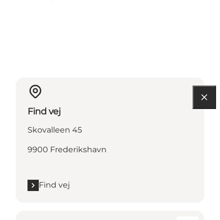
Find vej
Skovalleen 45
9900 Frederikshavn
Find vej