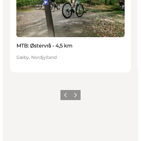
MTB: Østervrå - 4,5 km
Sæby, Nordjylland
Forrige
Næste