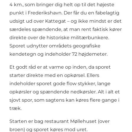
4 km., som bringer dig helt op til det højeste
punkt i Frederikshavn. Der får du en fabelagtig
udsigt ud over Kattegat – og ikke mindst er det
særdeles spændende, at man rent faktisk kører
direkte over de historiske militærbunkere.
Sporet udnytter områdets geografiske
kendetegn og indeholder 72 højdemeter.
Et godt råd er at varme op inden, da sporet
starter direkte med en opkørsel. Ellers
indeholder sporet gode flow stykker, lange
opkørsler og spændende nedkørsler. Alt i alt et
sjovt spor, som sagtens kan køres flere gange i
træk.
Starten er bag restaurant Møllehuset (over
broen) og sporet køres mod uret.