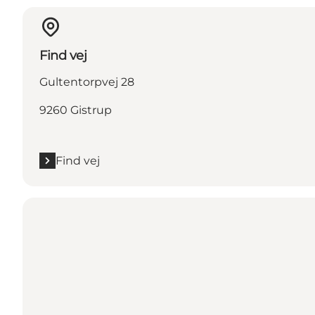
Find vej
Gultentorpvej 28
9260 Gistrup
Find vej