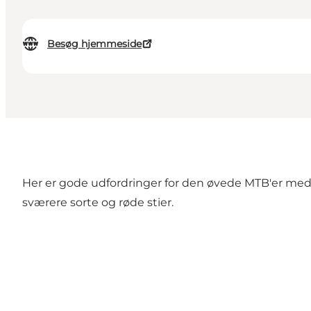
Besøg hjemmeside
Her er gode udfordringer for den øvede MTB'er med m
sværere sorte og røde stier.