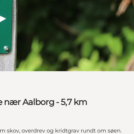
 nær Aalborg - 5,7 km
m skov, overdrev og kridtgrav rundt om søen.