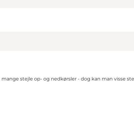
ange stejle op- og nedkørsler - dog kan man visse stede