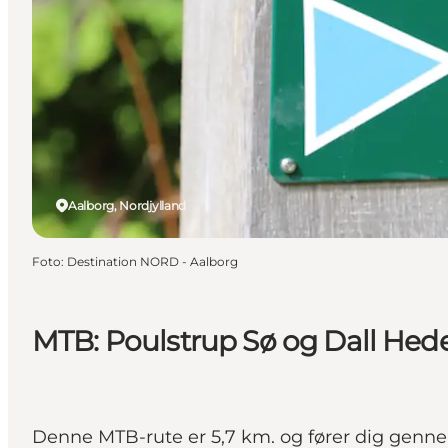
Aalborg, Nordjylland
Foto
:
Destination NORD - Aalborg
MTB: Poulstrup Sø og Dall Hede
Denne MTB-rute er 5,7 km. og fører dig genne