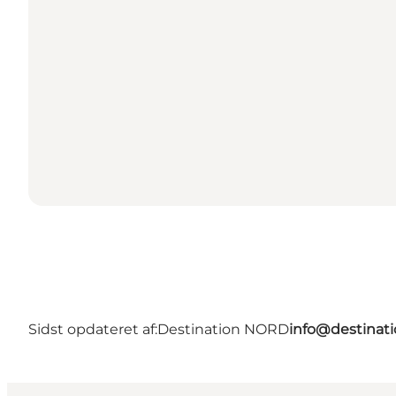
Sidst opdateret af:
Destination NORD
info@destinati