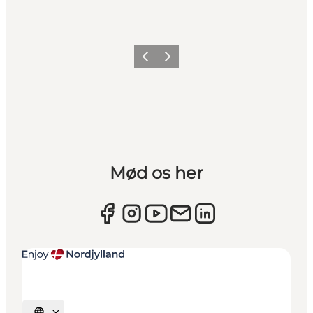
Forrige
Næste
Mød os her