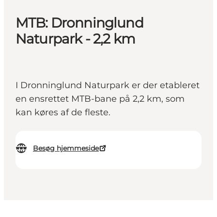
MTB: Dronninglund
Naturpark - 2,2 km
I Dronninglund Naturpark er der etableret
en ensrettet MTB-bane på 2,2 km, som
kan køres af de fleste.
Besøg hjemmeside