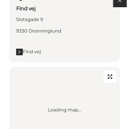
Find vej
Slotsgade 9
9330 Dronninglund
Find vej
Loading map...