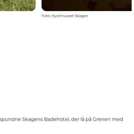
Foto
:
Kystmuseet Skagen
spundne Skagens Badehotel, der lå på Grenen med