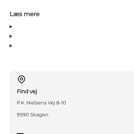
Læs mere
Find vej
P.K. Nielsens Vej 8-10
9990 Skagen