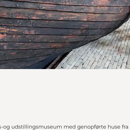
s-og udstillingsmuseum med genopførte huse fra tr