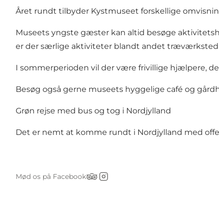
Året rundt tilbyder Kystmuseet forskellige omvisning
Museets yngste gæster kan altid besøge aktivitetshu
er der særlige aktiviteter blandt andet træværkste
I sommerperioden vil der være frivillige hjælpere,
Besøg også gerne museets hyggelige café og gård
Grøn rejse med bus og tog i Nordjylland
Det er nemt at komme rundt i Nordjylland med offen
Mød os på Facebook
Tripadvisor
Instagram