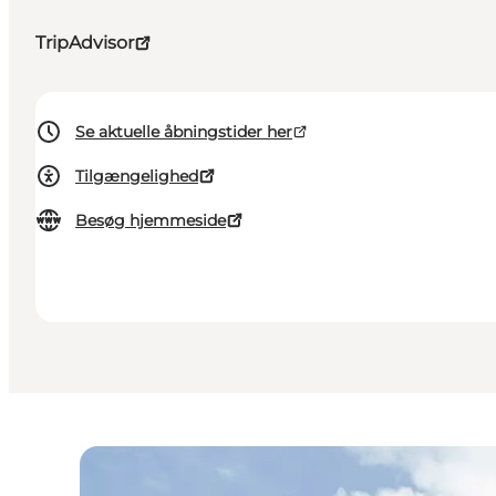
TripAdvisor
Se aktuelle åbningstider her
Tilgængelighed
Besøg hjemmeside