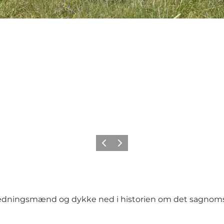
Forrige
Næste
redningsmænd og dykke ned i historien om det sagnom