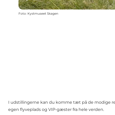
Foto
:
Kystmuseet Skagen
I udstillingerne kan du komme tæt på de modige 
egen flyveplads og VIP-gæster fra hele verden.