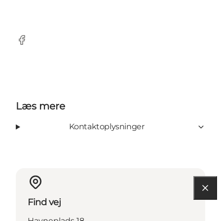
Facebook
Læs mere
Kontaktoplysninger
Find vej
Havneplads 18