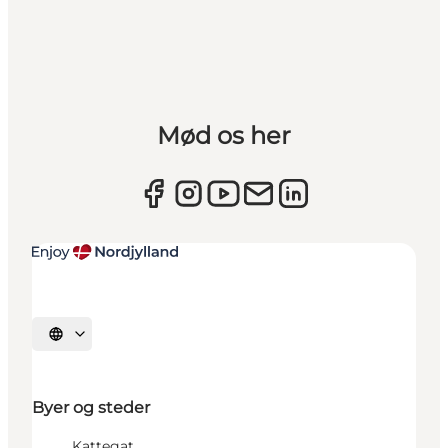
Mød os her
Vælg sprog
Byer og steder
Kattegat