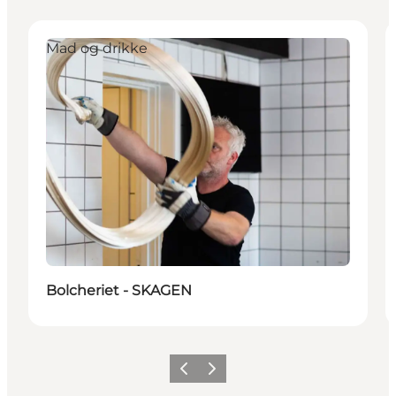
Mad og drikke
Bolcheriet - SKAGEN
Forrige
Næste