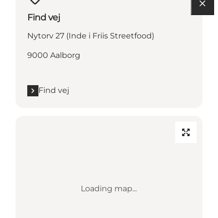
Find vej
Nytorv 27 (Inde i Friis Streetfood)
9000 Aalborg
Find vej
Loading map...