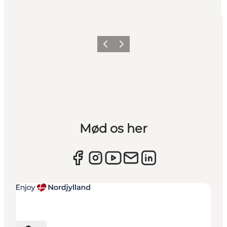
Forrige
Næste
Mød os her