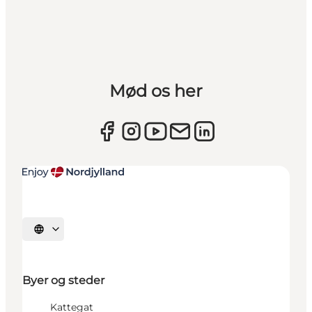
Mød os her
Vælg sprog
Byer og steder
Kattegat