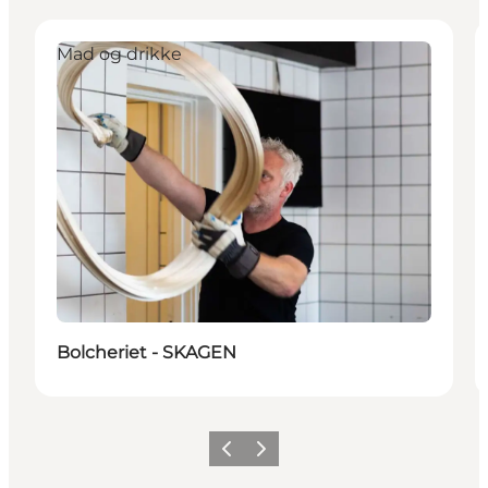
Mad og drikke
Bolcheriet - SKAGEN
Forrige
Næste