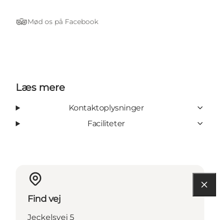
Mød os på Facebook
TripAdvisor
Læs mere
Kontaktoplysninger
Faciliteter
Find vej
Jeckelsvej 5