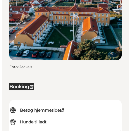
Foto
:
Jeckels
Booking
Besøg hjemmeside
Hunde tilladt