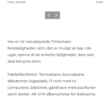
Foto
:
Jeckels
Foto
:
Forrige
Næste
Her er 42 veludstyrede Timeshare-
ferielejligheder, som det er muligt at leje i de
uger, ejerne af de enkelte lejligheder, ikke selv
skal benytte dem.
Fællesfaciliteter: Tennisbane, bocciabane,
afskærmet legeplads, IT-rum med to
computere, bibliotek, gårdhave med pavilloner
samt atelier. Alt til fri afbenyttelse for beboerne.