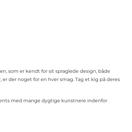
éen, som er kendt for sit spraglede design, både
 er der noget for en hver smag. Tag et kig på deres
t events med mange dygtige kunstnere indenfor