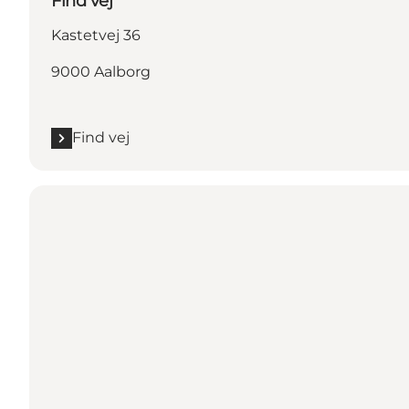
Find vej
Kastetvej 36
9000 Aalborg
Find vej