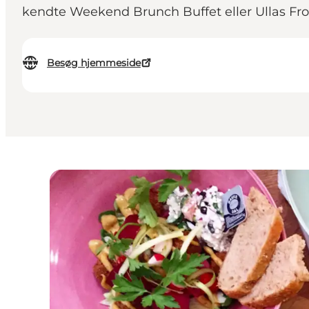
kendte Weekend Brunch Buffet eller Ullas Frok
Besøg hjemmeside