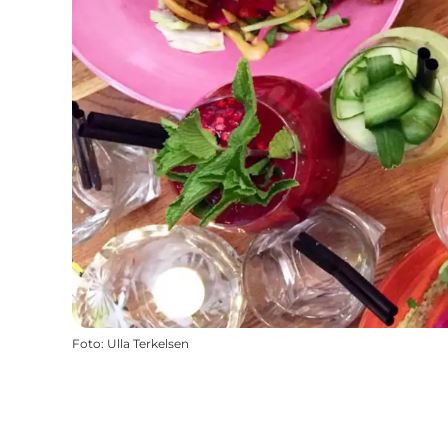
Foto
:
Ulla Terkelsen