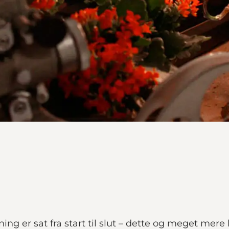
g er sat fra start til slut – dette og meget mere ka