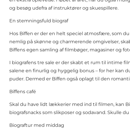
og besøg udefra af instruktører og skuespillere.
En stemningsfuld biograf
Hos Biffen er der en helt speciel atmosfære, som du b
nemlig på skønne og charmerende omgivelser, skabt a
Biffens egen samling af filmbøger, magasiner og fot
I biografens tre sale er der skabt et rum til intime 
salene en finurlig og hyggelig bonus – for her kan 
puder. Dermed er Biffen også oplagt til den romanti
Biffens café
Skal du have lidt lækkerier med ind til filmen, kan 
biografsnacks som slikposer og sodavand. Skulle du m
Biograftur med middag