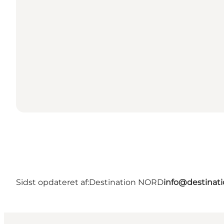
Sidst opdateret af:
Destination NORD
info@destinati