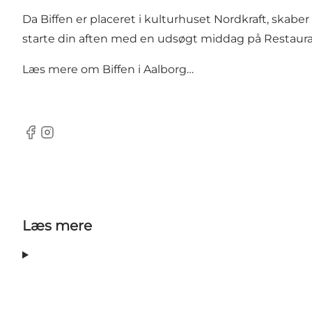
Da Biffen er placeret i kulturhuset Nordkraft, skabe
starte din aften med en udsøgt middag på
Restaura
Læs mere om
Biffen i Aalborg…
Facebook
Instagram
Læs mere