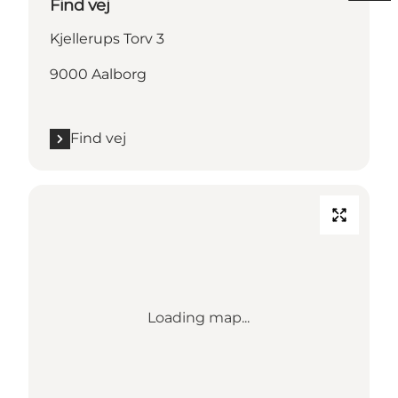
Find vej
Kjellerups Torv 3
9000 Aalborg
Find vej
Loading map...