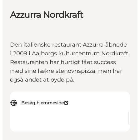
Azzurra Nordkraft
Den italienske restaurant Azzurra åbnede
i 2009 i Aalborgs kulturcentrum Nordkraft.
Restauranten har hurtigt fået success
med sine lækre stenovnspizza, men har
også andet at byde på.
Besøg hjemmeside