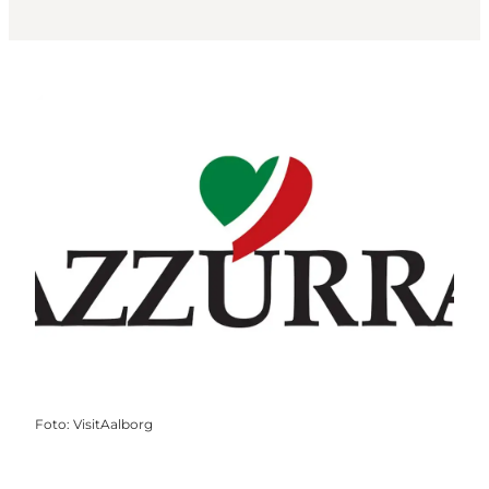
Foto
:
VisitAalborg