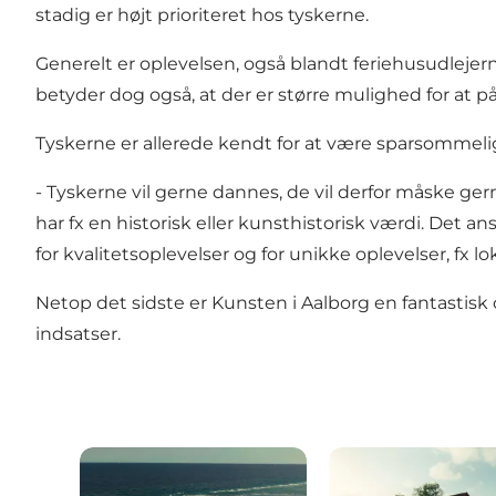
stadig er højt prioriteret hos tyskerne.
Generelt er oplevelsen, også blandt feriehusudlejer
betyder dog også, at der er større mulighed for at 
Tyskerne er allerede kendt for at være sparsommel
- Tyskerne vil gerne dannes, de vil derfor måske g
har fx en historisk eller kunsthistorisk værdi. Det an
for kvalitetsoplevelser og for unikke oplevelser, fx
Netop det sidste er Kunsten i Aalborg en fantastisk 
indsatser.