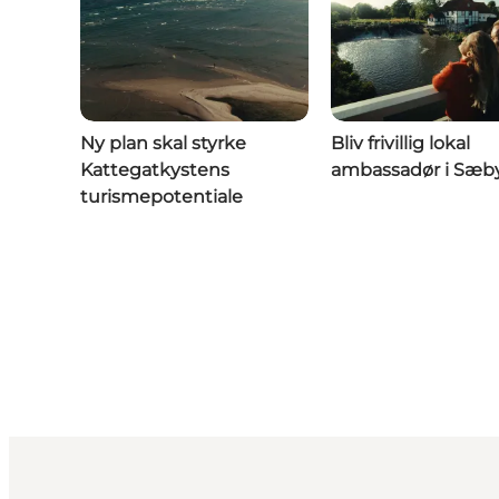
Ny plan skal styrke
Bliv frivillig lokal
Kattegatkystens
ambassadør i Sæb
turismepotentiale