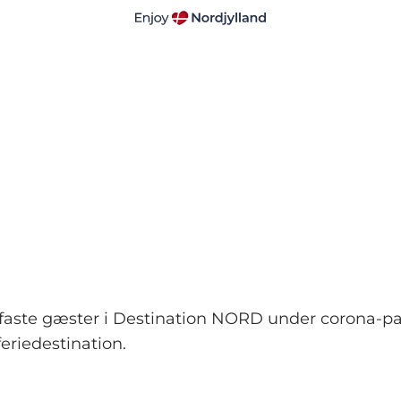
rofaste gæster i Destination NORD under corona-
eriedestination.