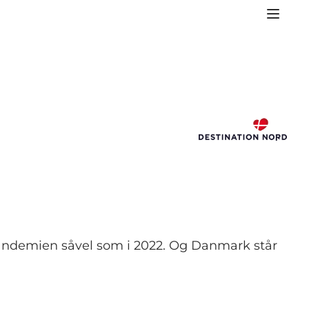
pandemien såvel som i 2022. Og Danmark står