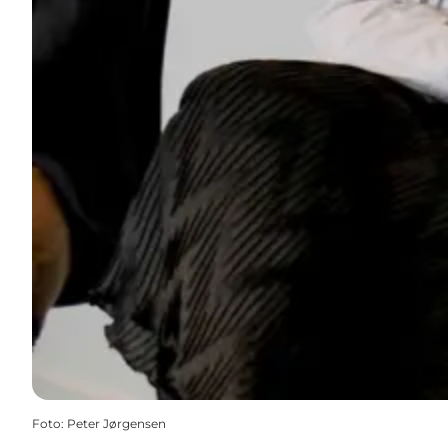
Foto
:
Peter Jørgensen