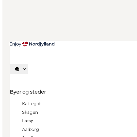
Vælg sprog
Byer og steder
Kattegat
Skagen
Læsø
Aalborg