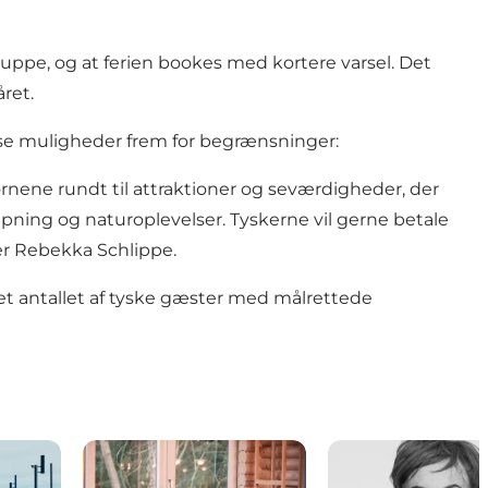
ruppe, og at ferien bookes med kortere varsel. Det
ret.
 se muligheder frem for begrænsninger:
rnene rundt til attraktioner og seværdigheder, der
slapning og naturoplevelser. Tyskerne vil gerne betale
rer Rebekka Schlippe.
et antallet af tyske gæster med målrettede