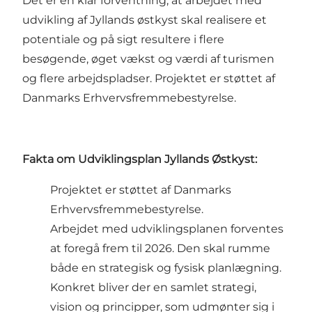
Det er en klar forventning, at arbejdet med
udvikling af Jyllands østkyst skal realisere et
potentiale og på sigt resultere i flere
besøgende, øget vækst og værdi af turismen
og flere arbejdspladser. Projektet er støttet af
Danmarks Erhvervsfremmebestyrelse.
Fakta om Udviklingsplan Jyllands Østkyst:
Projektet er støttet af Danmarks
Erhvervsfremmebestyrelse.
Arbejdet med udviklingsplanen forventes
at foregå frem til 2026. Den skal rumme
både en strategisk og fysisk planlægning.
Konkret bliver der en samlet strategi,
vision og principper, som udmønter sig i