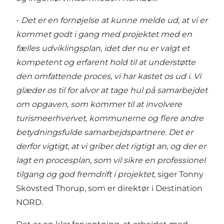
-
Det er en fornøjelse at kunne melde ud, at vi er
kommet godt i gang med projektet med en
fælles udviklingsplan, idet der nu er valgt et
kompetent og erfarent hold til at understøtte
den omfattende proces, vi har kastet os ud i. Vi
glæder os til for alvor at tage hul på samarbejdet
om opgaven, som kommer til at involvere
turismeerhvervet, kommunerne og flere andre
betydningsfulde samarbejdspartnere. Det er
derfor vigtigt, at vi griber det rigtigt an, og der er
lagt en procesplan, som vil sikre en professionel
tilgang og god fremdrift i projektet
, siger Tonny
Skovsted Thorup, som er direktør i Destination
NORD.