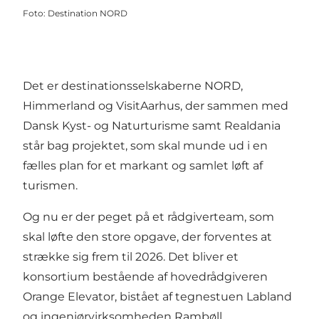
Foto
:
Destination NORD
Det er destinationsselskaberne NORD,
Himmerland og VisitAarhus, der sammen med
Dansk Kyst- og Naturturisme samt Realdania
står bag projektet, som skal munde ud i en
fælles plan for et markant og samlet løft af
turismen.
Og nu er der peget på et rådgiverteam, som
skal løfte den store opgave, der forventes at
strække sig frem til 2026. Det bliver et
konsortium bestående af hovedrådgiveren
Orange Elevator, bistået af tegnestuen Labland
og ingeniørvirksomheden Rambøll.