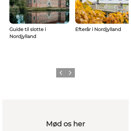
Guide til slotte i
Efterår i Nordjylland
Nordjylland
Forrige
Næste
Mød os her