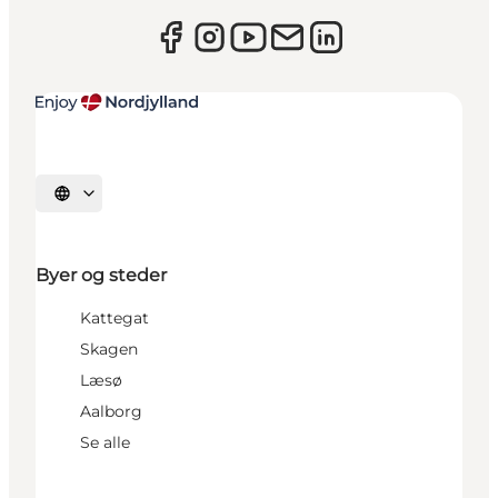
Vælg sprog
Byer og steder
Kattegat
Skagen
Læsø
Aalborg
Se alle