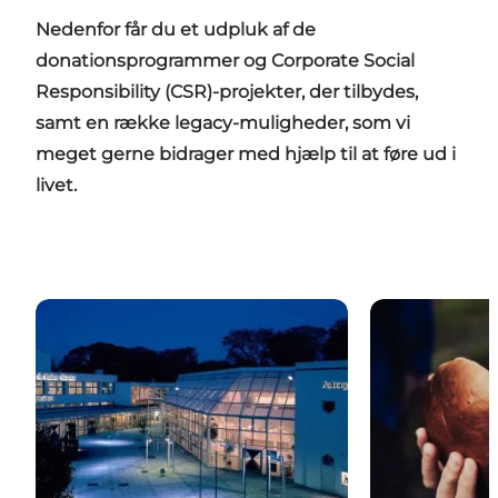
Nedenfor får du et udpluk af de
donationsprogrammer og Corporate Social
Responsibility (CSR)-projekter, der tilbydes,
samt en række legacy-muligheder, som vi
meget gerne bidrager med hjælp til at føre ud i
livet.
Mere inkluderende møder og konferencer
En guide til s