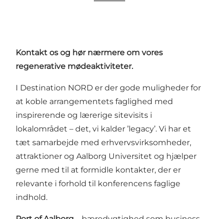
Kontakt os og hør nærmere om vores
regenerative mødeaktiviteter.
I Destination NORD er der gode muligheder for
at koble arrangementets faglighed med
inspirerende og lærerige sitevisits i
lokalområdet – det, vi kalder ’legacy’. Vi har et
tæt samarbejde med erhvervsvirksomheder,
attraktioner og Aalborg Universitet og hjælper
gerne med til at formidle kontakter, der er
relevante i forhold til konferencens faglige
indhold.
Port of Aalborg
– bæredygtighed som business