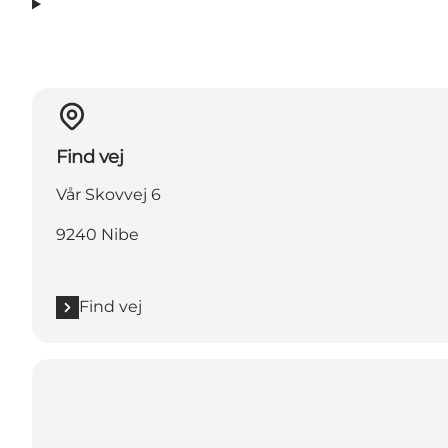
Find vej
Vår Skovvej 6
9240 Nibe
Find vej