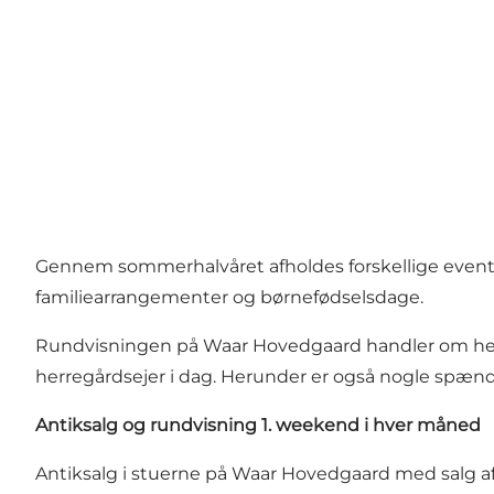
Gennem sommerhalvåret afholdes forskellige events i
familiearrangementer og børnefødselsdage.
Rundvisningen på Waar Hovedgaard handler om hele W
herregårdsejer i dag. Herunder er også nogle spænd
Antiksalg
og rundvisning 1. weekend i hver måned
Antiksalg i stuerne på Waar Hovedgaard med salg af 