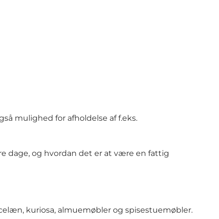
så mulighed for afholdelse af f.eks.
e dage, og hvordan det er at være en fattig
orcelæn, kuriosa, almuemøbler og spisestuemøbler.