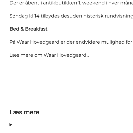
Der er åbent i antikbutikken 1. weekend i hver måned 
Søndag kl 14 tilbydes desuden historisk rundvisning 
Bed &
Breakfast
På Waar Hovedgaard er der endvidere mulighed for
Læs mere om
Waar Hovedgaard...
Læs mere