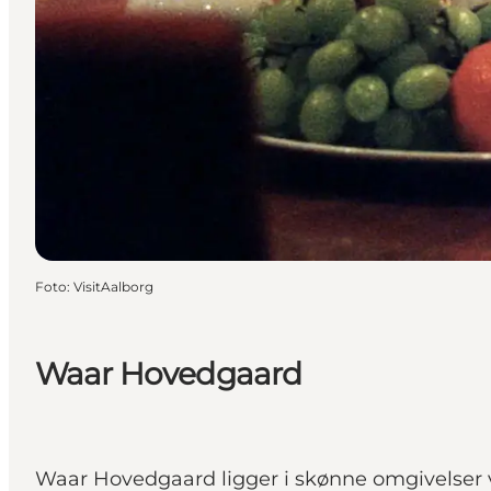
Foto
:
VisitAalborg
Waar Hovedgaard
Waar Hovedgaard ligger i skønne omgivelser v