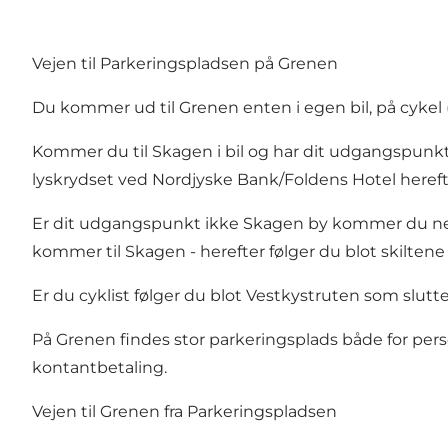
Vejen til Parkeringspladsen på Grenen
Du kommer ud til Grenen enten i egen bil, på cykel 
Kommer du til Skagen i bil og har dit udgangspunkt f
lyskrydset ved Nordjyske Bank/Foldens Hotel herefte
Er dit udgangspunkt ikke Skagen by kommer du nemme
kommer til Skagen - herefter følger du blot skiltene 
Er du cyklist følger du blot Vestkystruten som slu
På Grenen findes stor parkeringsplads både for per
kontantbetaling.
Vejen til Grenen fra Parkeringspladsen