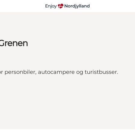
 Grenen
r personbiler, autocampere og turistbusser.