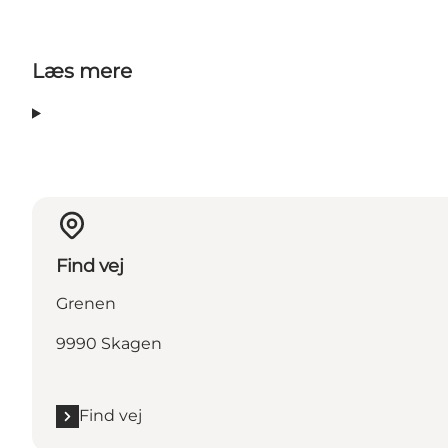
Læs mere
Find vej
Grenen
9990 Skagen
Find vej