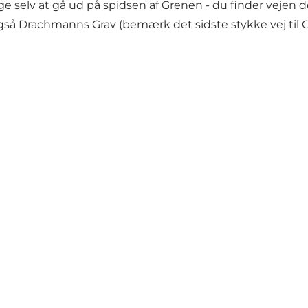
elv at gå ud på spidsen af Grenen - du finder vejen deru
 Drachmanns Grav (bemærk det sidste stykke vej til Gre