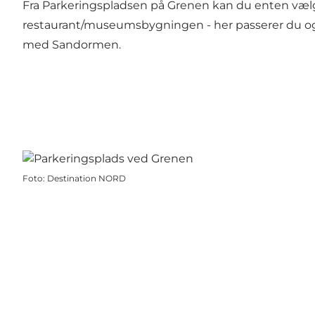
Fra Parkeringspladsen på Grenen kan du enten vælge s
restaurant/museumsbygningen - her passerer du også
med
Sandormen
.
Foto
:
Destination NORD