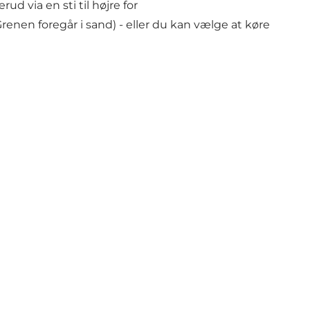
d via en sti til højre for
nen foregår i sand) - eller du kan vælge at køre