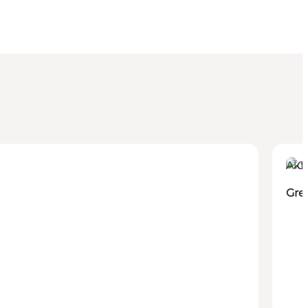
Akti
Gre