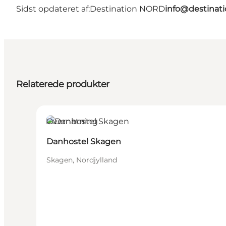
Sidst opdateret af:
Destination NORD
info@destinati
Relaterede produkter
Overnatning
Danhostel Skagen
Skagen, Nordjylland