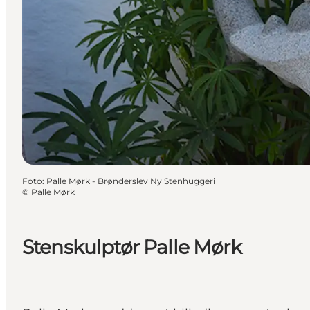
Foto
:
Palle Mørk - Brønderslev Ny Stenhuggeri
©
Palle Mørk
Stenskulptør Palle Mørk