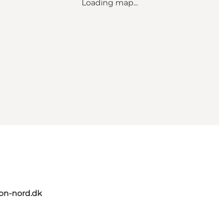
Loading map...
on-nord.dk