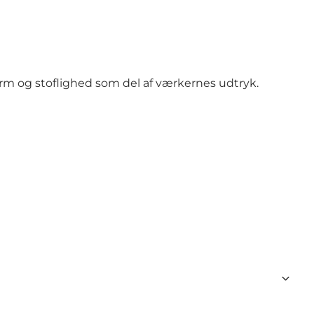
form og stoflighed som del af værkernes udtryk.