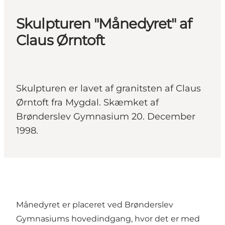
Skulpturen "Månedyret" af
Claus Ørntoft
Skulpturen er lavet af granitsten af Claus
Ørntoft fra Mygdal. Skæmket af
Brønderslev Gymnasium 20. December
1998.
Månedyret er placeret ved Brønderslev
Gymnasiums hovedindgang, hvor det er med