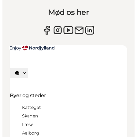
Mød os her
Vælg sprog
Byer og steder
Kattegat
Skagen
Læsø
Aalborg