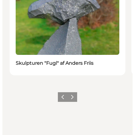
Skulpturen "Fugl" af Anders Friis
Forrige
Næste