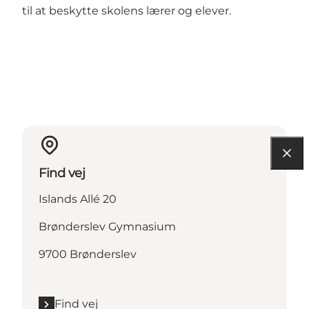
til at beskytte skolens lærer og elever.
Find vej
Islands Allé 20
Brønderslev Gymnasium
9700 Brønderslev
Find vej