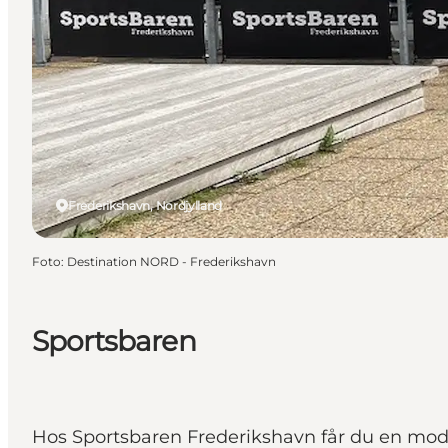
Frederikshavn, Nordjylland
Foto
:
Destination NORD - Frederikshavn
Sportsbaren
Hos Sportsbaren Frederikshavn får du en mode