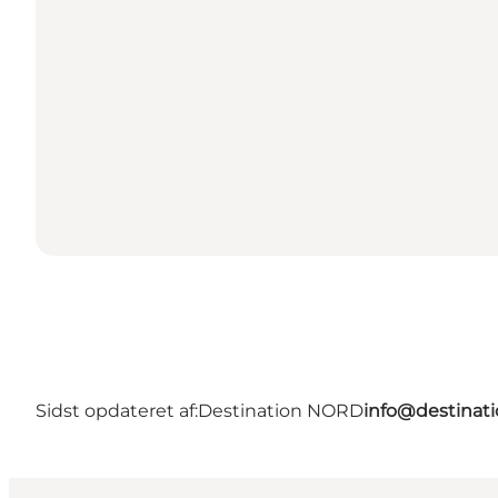
Sidst opdateret af:
Destination NORD
info@destinati