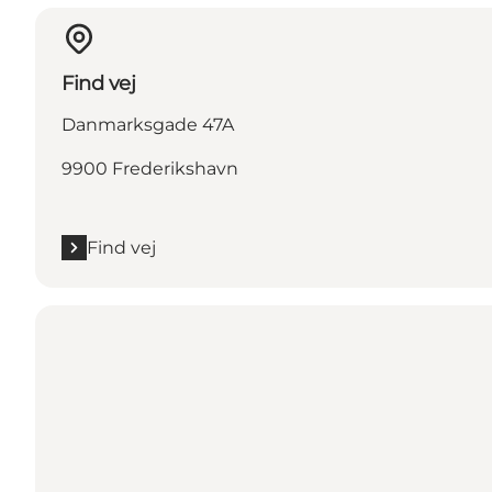
Find vej
Danmarksgade 47A
9900 Frederikshavn
Find vej