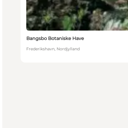
Bangsbo Botaniske Have
Frederikshavn, Nordjylland