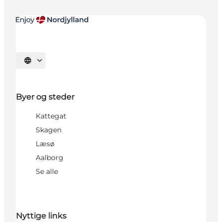
Vælg sprog
Byer og steder
Kattegat
Skagen
Læsø
Aalborg
Se alle
Nyttige links