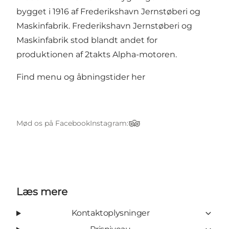
bygget i 1916 af Frederikshavn Jernstøberi og
Maskinfabrik. Frederikshavn Jernstøberi og
Maskinfabrik stod blandt andet for
produktionen af 2takts Alpha-motoren.
Find menu og åbningstider her
Mød os på Facebook
Instagram:
TripAdvisor
Læs mere
Kontaktoplysninger