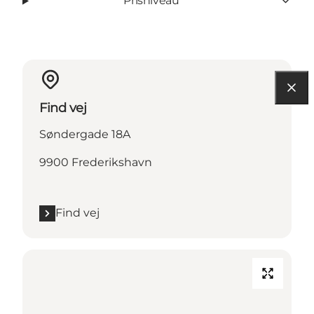
Prisniveau
Find vej
Søndergade 18A
9900 Frederikshavn
Find vej