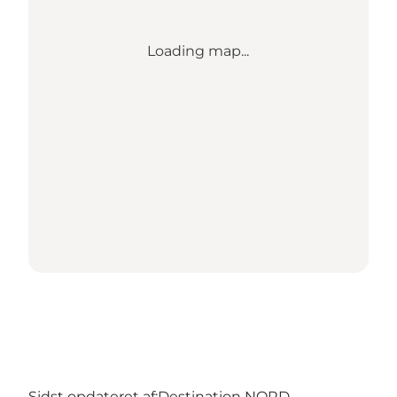
Loading map...
Sidst opdateret af:
Destination NORD