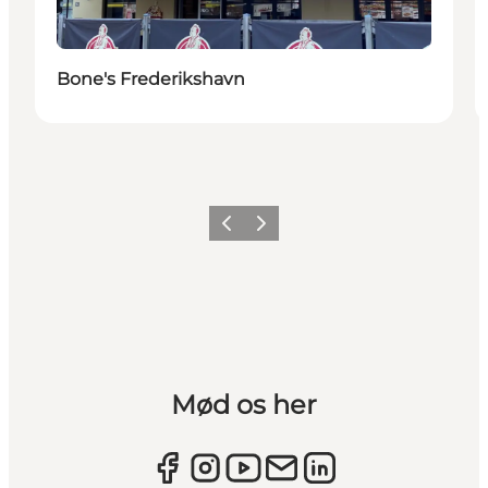
Bone's Frederikshavn
Forrige
Næste
Mød os her