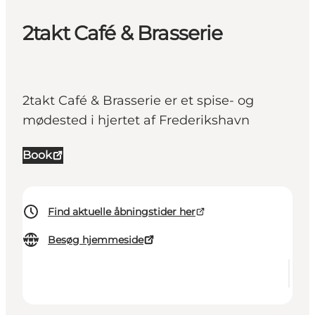
2takt Café & Brasserie
2takt Café & Brasserie er et spise- og
mødested i hjertet af Frederikshavn
Book
Find aktuelle åbningstider her
Besøg hjemmeside