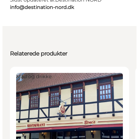
info@destination-nord.dk
Relaterede produkter
Mad og drikke