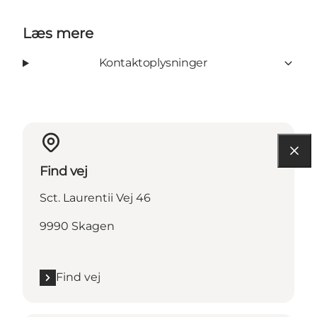
Læs mere
Kontaktoplysninger
Find vej
Sct. Laurentii Vej 46
9990 Skagen
Find vej