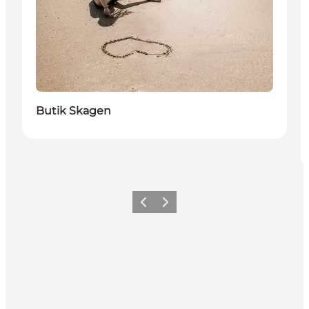
Butik Skagen
Forrige
Næste