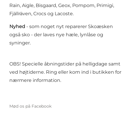
Rain, Aigle, Bisgaard, Geox, Pompom, Primigi,
Fjällräven, Crocs og Lacoste.
Nyhed
- som noget nyt reparerer Skoæsken
også sko - der laves nye hæle, lynlåse og
syninger.
OBS! Specielle åbningstider på helligdage samt
ved højtiderne. Ring eller kom ind i butikken for
nærmere information.
Mød os på Facebook