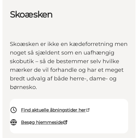
Skoæsken
Skoæsken er ikke en kædeforretning men
noget så sjældent som en uafhængig
skobutik – så de bestemmer selv hvilke
mærker de vil forhandle og har et meget
bredt udvalg af både herre-, dame- og
børnesko.
Find aktuelle åbningstider her
Besøg hjemmeside