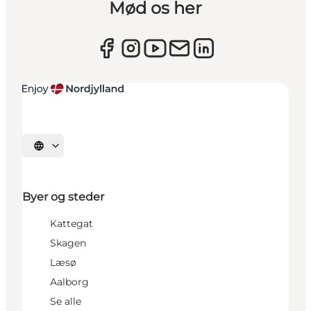
Mød os her
Vælg sprog
Byer og steder
Kattegat
Skagen
Læsø
Aalborg
Se alle