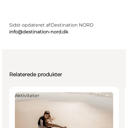
Sidst opdateret af:
Destination NORD
info@destination-nord.dk
Relaterede produkter
Aktiviteter