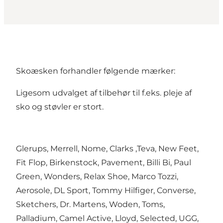
Skoæsken forhandler følgende mærker:
Ligesom udvalget af tilbehør til f.eks. pleje af
sko og støvler er stort.
Glerups, Merrell, Nome, Clarks ,Teva, New Feet,
Fit Flop, Birkenstock, Pavement, Billi Bi, Paul
Green, Wonders, Relax Shoe, Marco Tozzi,
Aerosole, DL Sport, Tommy Hilfiger, Converse,
Sketchers, Dr. Martens, Woden, Toms,
Palladium, Camel Active, Lloyd, Selected, UGG,